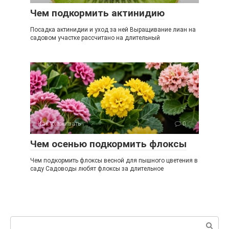
Чем подкормить актинидию
Посадка актинидии и уход за ней Выращивание лиан на
садовом участке рассчитано на длительный
Как ухаживать
0
Чем осенью подкормить флоксы
Чем подкормить флоксы весной для пышного цветения в
саду Садоводы любят флоксы за длительное
Поиск: