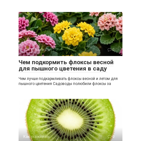
Как ухаживать
0
Чем подкормить флоксы весной
для пышного цветения в саду
Чем лучше подкармливать флоксы весной и летом для
пышного цветения Садоводы полюбили флоксы за
Как ухаживать
0