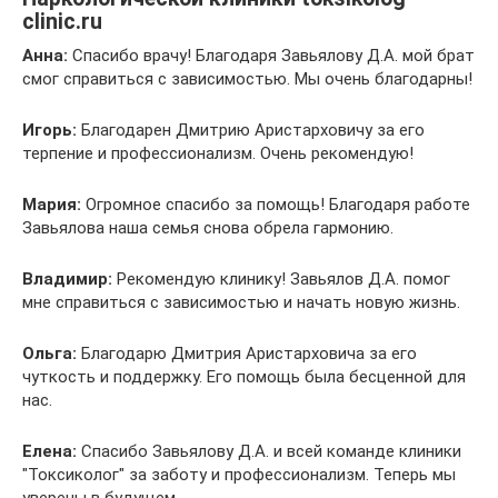
clinic.ru
Анна:
Спасибо врачу! Благодаря Завьялову Д.А. мой брат
смог справиться с зависимостью. Мы очень благодарны!
Игорь:
Благодарен Дмитрию Аристарховичу за его
терпение и профессионализм. Очень рекомендую!
Мария:
Огромное спасибо за помощь! Благодаря работе
Завьялова наша семья снова обрела гармонию.
Владимир:
Рекомендую клинику! Завьялов Д.А. помог
мне справиться с зависимостью и начать новую жизнь.
Ольга:
Благодарю Дмитрия Аристарховича за его
чуткость и поддержку. Его помощь была бесценной для
нас.
Елена:
Спасибо Завьялову Д.А. и всей команде клиники
"Токсиколог" за заботу и профессионализм. Теперь мы