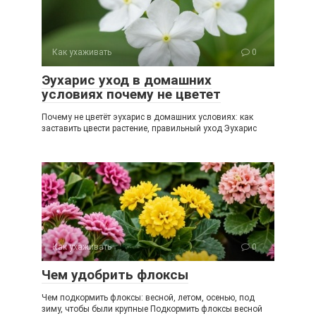
Как ухаживать
0
Эухарис уход в домашних
условиях почему не цветет
Почему не цветёт эухарис в домашних условиях: как
заставить цвести растение, правильный уход Эухарис
Как ухаживать
0
Чем удобрить флоксы
Чем подкормить флоксы: весной, летом, осенью, под
зиму, чтобы были крупные Подкормить флоксы весной