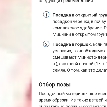
следующих рекомендаций:
Посадка в открытый грун
посадкой черенка, в почву
комплексное удобрение. 
глицинии в открытом грун
Посадка в горшок.
Если п
условиях, то необходимо 
смешивают глинисто-дернов
ч.), листовой почвой (1 ч
семян. О том, как это дела
Отбор лозы
Посадочный материал чаще всего
время обрезки. Из таких ветвей 
обязательно должны соответств