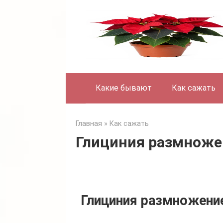
Skip
to
content
Какие бывают
Как сажать
Главная
»
Как сажать
Глициния размноже
Глициния размножени