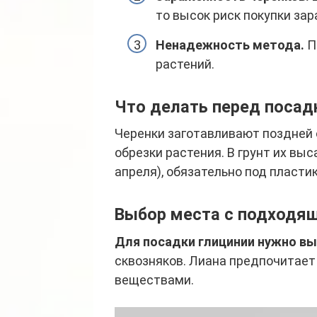
то высок риск покупки за
Ненадежность метода.
П
растений.
Что делать перед посад
Черенки заготавливают поздней 
обрезки растения. В грунт их вы
апреля), обязательно под пласти
Выбор места с подходя
Для посадки глицинии нужно вы
сквозняков. Лиана предпочитает
веществами.