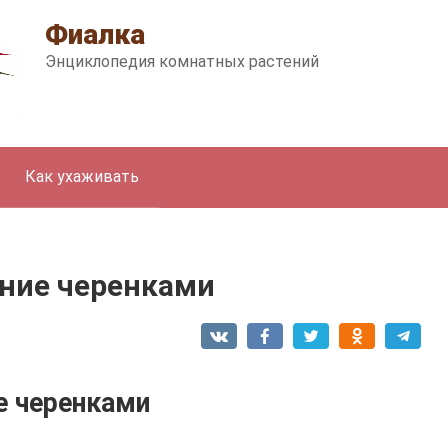
Фиалка
Энциклопедия комнатных растений
Как ухаживать
ние черенками
е черенками