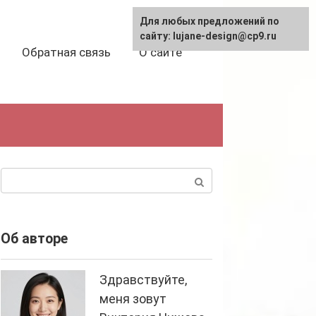
Для любых предложений по
сайту: lujane-design@cp9.ru
Обратная связь
О сайте
Поиск:
Об авторе
Здравствуйте,
меня зовут