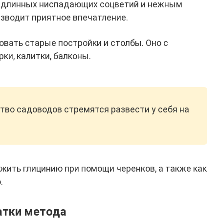
 длинных ниспадающих соцветий и нежным
зводит приятное впечатление.
овать старые постройки и столбы. Оно с
ки, калитки, балконы.
тво садоводов стремятся развести у себя на
жить глицинию при помощи черенков, а также как
.
атки метода