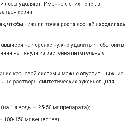
и лозы удаляют. Именно с этих точек в
аться корни.
ак, чтобы нижняя точка роста корней находилась
тавшиеся на черенке нужно удалить, чтобы они в
инии не тянули из растения питательные
ание корневой системы можно опустить нижние
ьные растворы синтетических ауксинов. Для
на 1 л воды – 25-50 мг препарата);
 – 100-150 мг вещества).