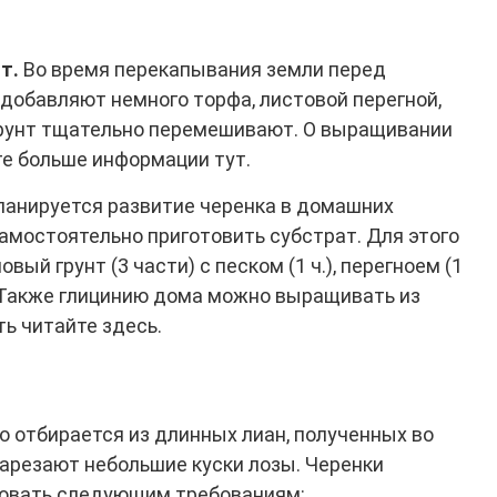
т.
Во время перекапывания земли перед
 добавляют немного торфа, листовой перегной,
Грунт тщательно перемешивают. О выращивании
те больше информации тут.
ланируется развитие черенка в домашних
самостоятельно приготовить субстрат. Для этого
ый грунт (3 части) с песком (1 ч.), перегноем (1
.). Также глицинию дома можно выращивать из
ть читайте здесь.
 отбирается из длинных лиан, полученных во
нарезают небольшие куски лозы. Черенки
овать следующим требованиям: