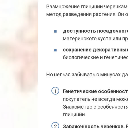
Размножение глицинии черенками
метод разведения растения. Он
доступность посадочног
материнского куста или п
сохранение декоративных
биологические и генетиче
Но нельзя забывать о минусах да
Генетические особенност
покупатель не всегда мож
Знакомство с особенностя
глицинии.
Зараженность черенков.
Е