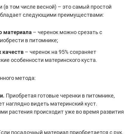
 (в том числе весной) – это самый простой
 обладает следующими преимуществами:
о материала
– черенок можно срезать с
риобрести в питомнике;
 качеств
– черенок на 95% сохраняет
ские особенности материнского куста.
нного метода:
и.
Приобретая готовые черенки в питомнике,
ет наглядно видеть материнский куст.
ми растения происходит уже во время развития
сли посадочный материал приобретается с рук,