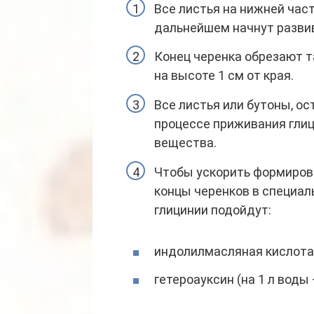
Все листья на нижней част
дальнейшем начнут развив
Конец черенка обрезают т
на высоте 1 см от края.
Все листья или бутоны, ос
процессе приживания глиц
вещества.
Чтобы ускорить формиров
концы черенков в специал
глицинии подойдут:
индолилмасляная кислота (
гетероауксин (на 1 л воды