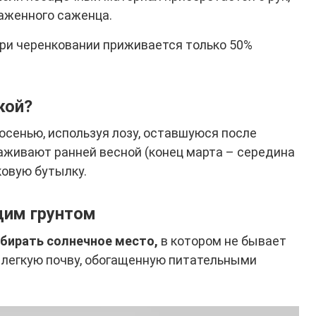
раженного саженца.
ри черенковании приживается только 50%
кой?
осенью, используя лозу, оставшуюся после
саживают ранней весной (конец марта – середина
ковую бутылку.
щим грунтом
бирать солнечное место,
в котором не бывает
 легкую почву, обогащенную питательными