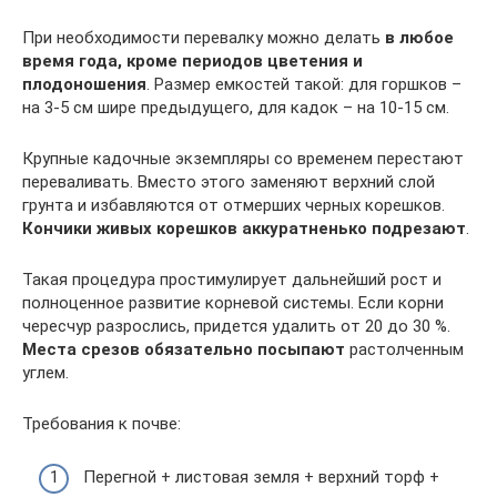
При необходимости перевалку можно делать
в любое
время года, кроме периодов цветения и
плодоношения
. Размер емкостей такой: для горшков –
на 3-5 см шире предыдущего, для кадок – на 10-15 см.
Крупные кадочные экземпляры со временем перестают
переваливать. Вместо этого заменяют верхний слой
грунта и избавляются от отмерших черных корешков.
Кончики живых корешков аккуратненько подрезают
.
Такая процедура простимулирует дальнейший рост и
полноценное развитие корневой системы. Если корни
чересчур разрослись, придется удалить от 20 до 30 %.
Места срезов обязательно посыпают
растолченным
углем.
Требования к почве:
Перегной + листовая земля + верхний торф +