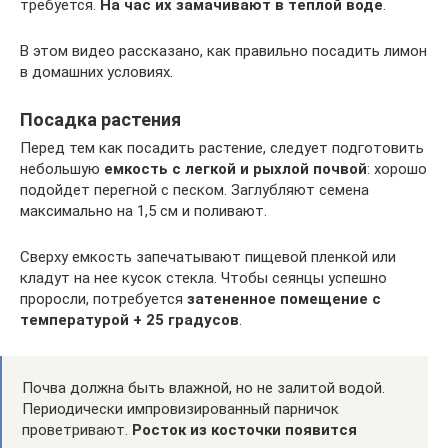
требуется.
На час их замачивают в теплой воде
.
В этом видео рассказано, как правильно посадить лимон
в домашних условиях.
Посадка растения
Перед тем как посадить растение, следует подготовить
небольшую
емкость с легкой и рыхлой почвой
: хорошо
подойдет перегной с песком. Заглубляют семена
максимально на 1,5 см и поливают.
Сверху емкость запечатывают пищевой пленкой или
кладут на нее кусок стекла. Чтобы сеянцы успешно
проросли, потребуется
затененное помещение с
температурой + 25 градусов
.
Почва должна быть влажной, но не залитой водой.
Периодически импровизированный парничок
проветривают.
Росток из косточки появится