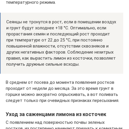
температурного режима.
Сеянцы не тронутся в рост, если в помещении воздух
и грунт будут холоднее +18 °C. Оптимально, если
прорастания семян и последующий рост проходит
при температуре от 22 до 25 °C, при постоянно
повышенной влажности, отсутствии сквозняков и
других негативных факторов. Соблюдение нехитрых
правил, как вырастить лимон из косточки, позволяет
получить дружные сильные всходы.
В среднем от посева до момента появления ростков
проходит от недели до месяца. За это время грунт в
горшке можно аккуратно опрыскивать, а вот поливать
следует только при очевидных признаках пересыхания.
Уход за саженцами лимона из косточек
С появлением над поверхностью почвы зеленых
ростков, их постепенно начинают приучать к комнатным