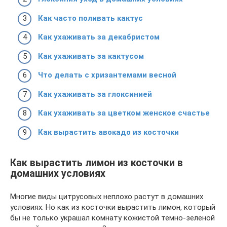
Как часто поливать кактус
Как ухаживать за декабристом
Как ухаживать за кактусом
Что делать с хризантемами весной
Как ухаживать за глоксинией
Как ухаживать за цветком женское счастье
Как вырастить авокадо из косточки
Как вырастить лимон из косточки в
домашних условиях
Многие виды цитрусовых неплохо растут в домашних
условиях. Но как из косточки вырастить лимон, который
бы не только украшал комнату кожистой темно-зеленой