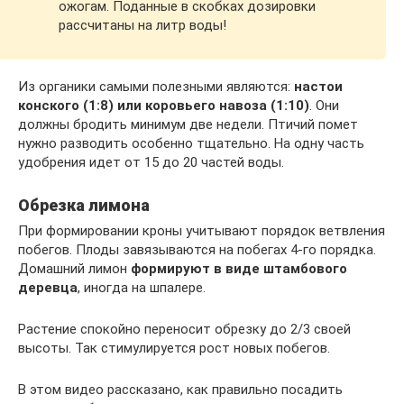
ожогам. Поданные в скобках дозировки
рассчитаны на литр воды!
Из органики самыми полезными являются:
настои
конского (1:8) или коровьего навоза (1:10)
. Они
должны бродить минимум две недели. Птичий помет
нужно разводить особенно тщательно. На одну часть
удобрения идет от 15 до 20 частей воды.
Обрезка лимона
При формировании кроны учитывают порядок ветвления
побегов. Плоды завязываются на побегах 4-го порядка.
Домашний лимон
формируют в виде штамбового
деревца
, иногда на шпалере.
Растение спокойно переносит обрезку до 2/3 своей
высоты. Так стимулируется рост новых побегов.
В этом видео рассказано, как правильно посадить