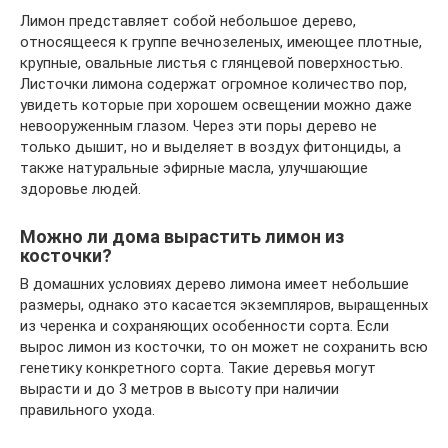
Лимон представляет собой небольшое дерево,
относящееся к группе вечнозеленых, имеющее плотные,
крупные, овальные листья с глянцевой поверхностью.
Листочки лимона содержат огромное количество пор,
увидеть которые при хорошем освещении можно даже
невооруженным глазом. Через эти поры дерево не
только дышит, но и выделяет в воздух фитонциды, а
также натуральные эфирные масла, улучшающие
здоровье людей.
Можно ли дома вырастить лимон из
косточки?
В домашних условиях дерево лимона имеет небольшие
размеры, однако это касается экземпляров, выращенных
из черенка и сохраняющих особенности сорта. Если
вырос лимон из косточки, то он может не сохранить всю
генетику конкретного сорта. Такие деревья могут
вырасти и до 3 метров в высоту при наличии
правильного ухода.