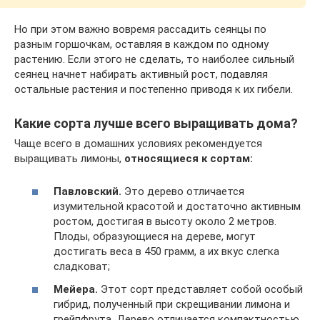
Но при этом важно вовремя рассадить сеянцы по
разным горшочкам, оставляя в каждом по одному
растению. Если этого не сделать, то наиболее сильный
сеянец начнет набирать активный рост, подавляя
остальные растения и постепенно приводя к их гибели.
Какие сорта лучше всего выращивать дома?
Чаще всего в домашних условиях рекомендуется
выращивать лимоны,
относящиеся к сортам:
Павловский.
Это дерево отличается
изумительной красотой и достаточно активным
ростом, достигая в высоту около 2 метров.
Плоды, образующиеся на дереве, могут
достигать веса в 450 грамм, а их вкус слегка
сладковат;
Мейера.
Этот сорт представляет собой особый
гибрид, полученный при скрещивании лимона и
грейпфрута. Дерево отличается компактностью