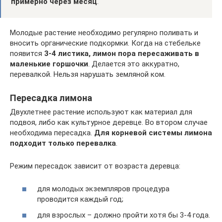
примерно через месяц
.
Молодые растение необходимо регулярно поливать и
вносить органические подкормки. Когда на стебельке
появится
3-4 листика, лимон пора пересаживать в
маленькие горшочки
. Делается это аккуратно,
перевалкой. Нельзя нарушать земляной ком.
Пересадка лимона
Двухлетнее растение используют как материал для
подвоя, либо как культурное деревце. Во втором случае
необходима пересадка.
Для корневой системы лимона
подходит только перевалка
.
Режим пересадок зависит от возраста деревца:
для молодых экземпляров процедура
проводится каждый год;
для взрослых – должно пройти хотя бы 3-4 года.