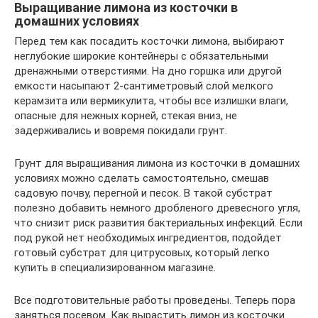
Выращивание лимона из косточки в
домашних условиях
Перед тем как посадить косточки лимона, выбирают
неглубокие широкие контейнеры с обязательными
дренажными отверстиями. На дно горшка или другой
емкости насыпают 2-сантиметровый слой мелкого
керамзита или вермикулита, чтобы все излишки влаги,
опасные для нежных корней, стекая вниз, не
задерживались и вовремя покидали грунт.
Грунт для выращивания лимона из косточки в домашних
условиях можно сделать самостоятельно, смешав
садовую почву, перегной и песок. В такой субстрат
полезно добавить немного дробленого древесного угля,
что снизит риск развития бактериальных инфекций. Если
под рукой нет необходимых ингредиентов, подойдет
готовый субстрат для цитрусовых, который легко
купить в специализированном магазине.
Все подготовительные работы проведены. Теперь пора
заняться посевом. Как вырастить лимон из косточки