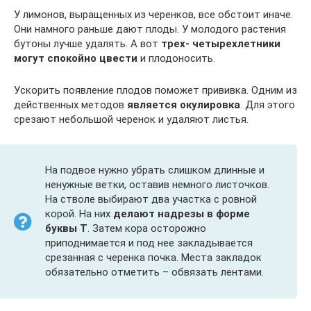
У лимонов, выращенных из черенков, все обстоит иначе.
Они намного раньше дают плоды. У молодого растения
бутоны лучше удалять. А вот
трех- четырехлетники
могут спокойно цвести
и плодоносить.
Ускорить появление плодов поможет прививка. Одним из
действенных методов
является окулировка
. Для этого
срезают небольшой черенок и удаляют листья.
На подвое нужно убрать слишком длинные и
ненужные ветки, оставив немного листочков.
На стволе выбирают два участка с ровной
корой. На них
делают надрезы в форме
буквы Т
. Затем кора осторожно
приподнимается и под нее закладывается
срезанная с черенка почка. Места закладок
обязательно отметить – обвязать лентами.