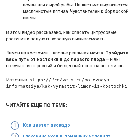
почвы или сырой рыбы. На листьях выражаются
маслянистые пятнаа. Чувствителен к бордоской
смеси.
В этом видео рассказано, как спасать цитрусовые
растения и получать хорошую выживаемость.
Лимон из косточки – вполне реальная мечта.
Пройдите
весь путь от косточки и до первого плода
– и вы
получите интересный и бесценный опыт на всю жизнь.
Источник:
https://ProZvety.ru/poleznaya-
informatsiya/kak-vyrastit-limon-iz-kostochki
ЧИТАЙТЕ ЕЩЕ ПО ТЕМЕ:
Как цветет авокадо
Глоксиния уход в домашних условиях