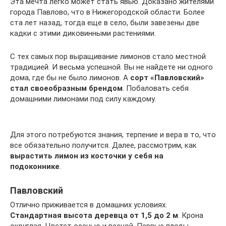
Эта мечта легко может стать явью. Доказано жителями
города Павлово, что в Нижегородской области. Более
ста лет назад, тогда еще в село, были завезены две
кадки с этими диковинными растениями.
С тех самых пор выращивание лимонов стало местной
традицией. И весьма успешной. Вы не найдете ни одного
дома, где бы не было лимонов. А
сорт «Павловский»
стал своеобразным брендом
. Побаловать себя
домашними лимонами под силу каждому.
Для этого потребуются знания, терпение и вера в то, что
все обязательно получится. Далее, рассмотрим, как
вырастить лимон из косточки у себя на
подоконнике
.
Павловский
Отлично приживается в домашних условиях.
Стандартная высота деревца от 1,5 до 2 м
. Крона