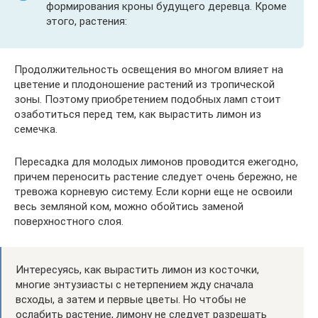
формирования кроны будущего деревца. Кроме
этого, растения:
Продолжительность освещения во многом влияет на
цветение и плодоношение растений из тропической
зоны. Поэтому приобретением подобных ламп стоит
озаботиться перед тем, как вырастить лимон из
семечка.
Пересадка для молодых лимонов проводится ежегодно,
причем переносить растение следует очень бережно, не
тревожа корневую систему. Если корни еще не освоили
весь земляной ком, можно обойтись заменой
поверхностного слоя.
Интересуясь, как вырастить лимон из косточки,
многие энтузиасты с нетерпением жду сначала
всходы, а затем и первые цветы. Но чтобы не
ослабить растение, лимону не следует разрешать