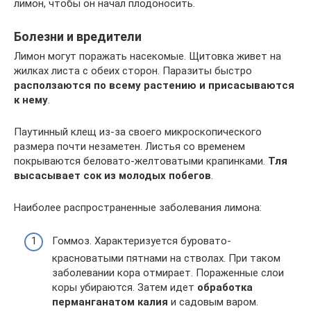
лимон, чтобы он начал плодоносить.
Болезни и вредители
Лимон могут поражать насекомые. Щитовка живет на
жилках листа с обеих сторон. Паразиты быстро
расползаются по всему растению и присасываются
к нему
.
Паутинный клещ из-за своего микроскопического
размера почти незаметен. Листья со временем
покрываются беловато-желтоватыми крапинками.
Тля
высасывает сок из молодых побегов
.
Наиболее распространенные заболевания лимона:
Гоммоз. Характеризуется буровато-
красноватыми пятнами на стволах. При таком
заболевании кора отмирает. Пораженные слои
коры убираются. Затем идет
обработка
перманганатом калия
и садовым варом.