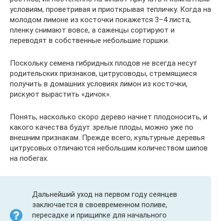
условиям, проветривая и приоткрывая тепличку. Когда на
молодом лимоне из косточки покажется 3–4 листа,
пленку снимают вовсе, а саженцы сортируют и
переводят в собственные небольшие горшки.
Поскольку семена гибридных плодов не всегда несут
родительских признаков, цитрусоводы, стремящиеся
получить в домашних условиях лимон из косточки,
рискуют вырастить «дичок».
Понять, насколько скоро дерево начнет плодоносить, и
какого качества будут зрелые плоды, можно уже по
внешним признакам. Прежде всего, культурные деревья
цитрусовых отличаются небольшим количеством шипов
на побегах.
Дальнейший уход на первом году сеянцев
заключается в своевременном поливе,
пересадке и прищипке для начального