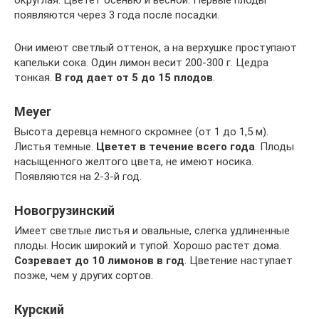
округлая. Цветет осенью и весной. Первые плоды
появляются через 3 года после посадки.
Они имеют светлый оттенок, а на верхушке проступают
капельки сока. Один лимон весит 200-300 г. Цедра
тонкая.
В год дает от 5 до 15 плодов
.
Meyer
Высота деревца немного скромнее (от 1 до 1,5 м).
Листья темные.
Цветет в течение всего года
. Плоды
насыщенного желтого цвета, не имеют носика.
Появляются на 2-3-й год.
Новогрузинский
Имеет светлые листья и овальные, слегка удлиненные
плоды. Носик широкий и тупой. Хорошо растет дома.
Созревает до 10 лимонов в год
. Цветение наступает
позже, чем у других сортов.
Курский