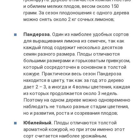
и обилием мелких плодов, весом около 150
грамм. За сезон плодоношения с одного дерева
можно снять около 2 кг сочных лимонов;
Пандероза.
Один из наиболее удобных сортов
для выращивания лимона из семечек, так как
каждый плод содержит несколько десятков
семян разного размера. Плоды отличаются
большими размерами и горьковатым привкусом,
который сосредоточен в основном в толстой
кожуре. Практически весь сезон Пандероза
находится в цвету, так как за год это дерево
дает 2 – 3, а иногда и 4 волны цветения, каждая
из которых продолжается около 3 недель.
Поэтому на одном дереве можно одновременно
наблюдать не только разные стадии цветения,
но и развития, роста и созревания плодов;
Юбилейный.
Плоды отличаются толстой
ароматной кожурой, но при этом именно этот
сорт считается наиболее урожайным;