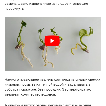
семена, давно извлеченные из плодов и успевшие
просохнуть.
Намного правильнее извлечь косточки из спелых свежих
лимонов, промыть их теплой водой и заделывать в
субстрат сразу же, без просушки. Это многократно
увеличит количество всходов.
А опытные цитрусоводы, рекомендуют и еще один