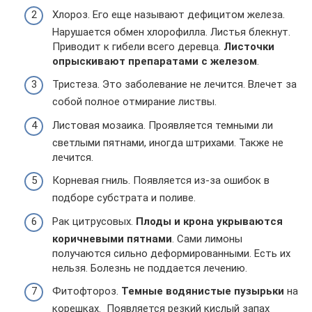
Хлороз. Его еще называют дефицитом железа.
Нарушается обмен хлорофилла. Листья блекнут.
Приводит к гибели всего деревца.
Листочки
опрыскивают препаратами с железом
.
Тристеза. Это заболевание не лечится. Влечет за
собой полное отмирание листвы.
Листовая мозаика. Проявляется темными ли
светлыми пятнами, иногда штрихами. Также не
лечится.
Корневая гниль. Появляется из-за ошибок в
подборе субстрата и поливе.
Рак цитрусовых.
Плоды и крона укрываются
коричневыми пятнами
. Сами лимоны
получаются сильно деформированными. Есть их
нельзя. Болезнь не поддается лечению.
Фитофтороз.
Темные водянистые пузырьки
на
корешках. Появляется резкий кислый запах