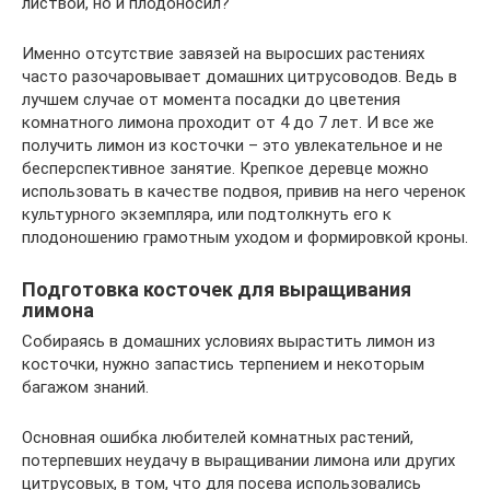
листвой, но и плодоносил?
Именно отсутствие завязей на выросших растениях
часто разочаровывает домашних цитрусоводов. Ведь в
лучшем случае от момента посадки до цветения
комнатного лимона проходит от 4 до 7 лет. И все же
получить лимон из косточки – это увлекательное и не
бесперспективное занятие. Крепкое деревце можно
использовать в качестве подвоя, привив на него черенок
культурного экземпляра, или подтолкнуть его к
плодоношению грамотным уходом и формировкой кроны.
Подготовка косточек для выращивания
лимона
Собираясь в домашних условиях вырастить лимон из
косточки, нужно запастись терпением и некоторым
багажом знаний.
Основная ошибка любителей комнатных растений,
потерпевших неудачу в выращивании лимона или других
цитрусовых, в том, что для посева использовались