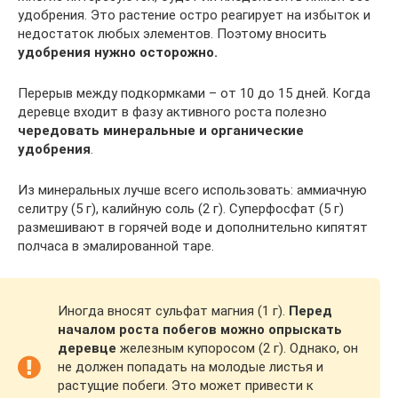
удобрения. Это растение остро реагирует на избыток и
недостаток любых элементов. Поэтому вносить
удобрения нужно осторожно.
Перерыв между подкормками – от 10 до 15 дней. Когда
деревце входит в фазу активного роста полезно
чередовать минеральные и органические
удобрения
.
Из минеральных лучше всего использовать: аммиачную
селитру (5 г), калийную соль (2 г). Суперфосфат (5 г)
размешивают в горячей воде и дополнительно кипятят
полчаса в эмалированной таре.
Иногда вносят сульфат магния (1 г).
Перед
началом роста побегов можно опрыскать
деревце
железным купоросом (2 г). Однако, он
не должен попадать на молодые листья и
растущие побеги. Это может привести к