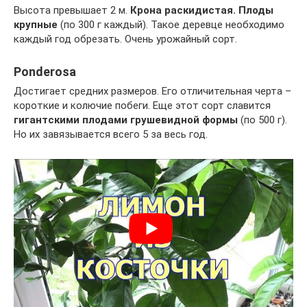
Высота превышает 2 м.
Крона раскидистая. Плоды
крупные
(по 300 г каждый). Такое деревце необходимо
каждый год обрезать. Очень урожайный сорт.
Ponderosa
Достигает средних размеров. Его отличительная черта –
короткие и колючие побеги. Еще этот сорт славится
гигантскими плодами грушевидной формы
(по 500 г).
Но их завязывается всего 5 за весь год.