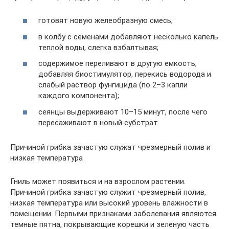
готовят новую желеобразную смесь;
в колбу с семенами добавляют несколько капель
теплой воды, слегка взбалтывая;
содержимое переливают в другую емкость,
добавляя биостимулятор, перекись водорода и
слабый раствор фунгицида (по 2–3 капли
каждого компонента);
сеянцы выдерживают 10–15 минут, после чего
пересаживают в новый субстрат.
Причиной грибка зачастую служат чрезмерный полив и
низкая температура
Гниль может появиться и на взрослом растении.
Причиной грибка зачастую служит чрезмерный полив,
низкая температура или высокий уровень влажности в
помещении. Первыми признаками заболевания являются
темные пятна, покрывающие корешки и зеленую часть