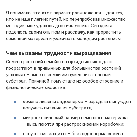
Я понимала, что этот вариант размножения – для тех,
кто не ищет легких путей, но перепробовав множество
методик, мне удалось достичь успеха. Сегодня я
поделюсь своим опытом и расскажу, как прорастить
семенной материал и ухаживать молодым растением.
Чем вызваны трудности выращивания
Семена растений семейства орхидных никогда не
прорастают в привычных для большинства растений
условиях – вместо земли им нужен питательный
субстрат. Причиной тому стало их особое строение и
физиологические свойства:
семена лишены эндосперма – зародыш вынужден
получать питание из субстрата;
микроскопический размер семенного материала
– высыпаются при растрескивании коробочки;
отсутствие защиты – без эндосперма семена