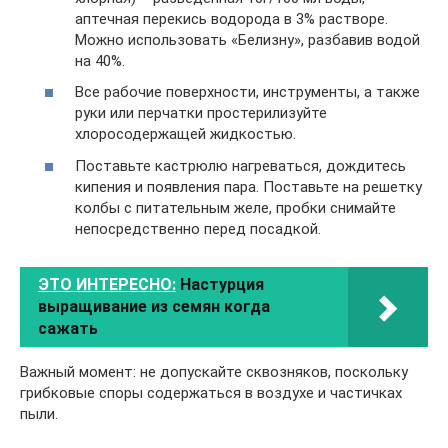
аптечная перекись водорода в 3% растворе.
Можно использовать «Белизну», разбавив водой
на 40%.
Все рабочие поверхности, инструменты, а также
руки или перчатки простерилизуйте
хлоросодержащей жидкостью.
Поставьте кастрюлю нагреваться, дождитесь
кипения и появления пара. Поставьте на решетку
колбы с питательным желе, пробки снимайте
непосредственно перед посадкой.
ЭТО ИНТЕРЕСНО:
Настурция
выращивание из семян когда
сажать
Важный момент: не допускайте сквозняков, поскольку
грибковые споры содержаться в воздухе и частичках
пыли.