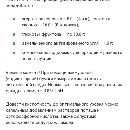
понадобится:
агар-агара порошка – 8.0 г (4 ч.л.), если он в
хлопьях – 16.0 г (8 ч. ложек);
глюкозы, фруктозы – по 10.0 г;
измельченного активированного угля – 1.0 г;
комплексная подкормка для орхидей – развести
по инструкции.
Важный момент! При помощи лакмусовой
(индикаторной) бумаги измерьте кислотность
питательной среды. Нормальные значения для развития
орхидных семян – 4.8/5.2 pH.
Довести кислотность до оптимального уровня можно
капельным добавлением растворов поташа и
ортофосфорной кислоты. Также допустимо
использовать соду и сок лимона.