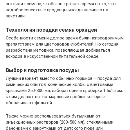
выглядят семена, чтобы не тратить время на то, что
недобросовестные продавцы иногда насыпают в
пакетики.
Технология посадки семян орхидеи
Особенности семени долгое время были непреодолимым
препятствием для цветоводов-любителей. Но сегодня
разработана методика, позволяющая добиваться
всходов в искусственной питательной среде.
Выбор и подготовка посуды
Лучший вариант вместо обычных горшков – посуда для
химических опытов: конические колбы с винтовыми
крышками 250-300 мл, лабораторные пробирки 1.5х15 см,
к ним делают ватно-марлевые пробки, которые
оборачивают фольгой.
Также можно воспользоваться бутылками от
инъекционных растворов (200-500 мл), стеклянными
баночками с закрутками от детского пюре или