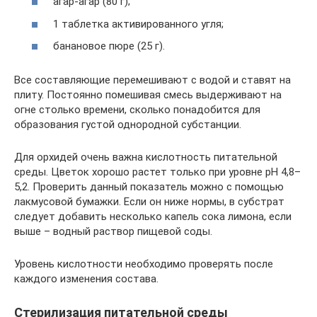
агар-агар (80 г);
1 таблетка активированного угля;
банановое пюре (25 г).
Все составляющие перемешивают с водой и ставят на
плиту. Постоянно помешивая смесь выдерживают на
огне столько времени, сколько понадобится для
образования густой однородной субстанции.
Для орхидей очень важна кислотность питательной
среды. Цветок хорошо растет только при уровне рН 4,8–
5,2. Проверить данный показатель можно с помощью
лакмусовой бумажки. Если он ниже нормы, в субстрат
следует добавить несколько капель сока лимона, если
выше – водный раствор пищевой соды.
Уровень кислотности необходимо проверять после
каждого изменения состава.
Стерилизация питательной среды