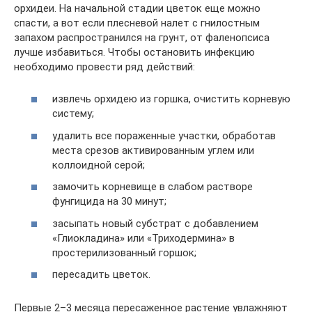
орхидеи. На начальной стадии цветок еще можно
спасти, а вот если плесневой налет с гнилостным
запахом распространился на грунт, от фаленопсиса
лучше избавиться. Чтобы остановить инфекцию
необходимо провести ряд действий:
извлечь орхидею из горшка, очистить корневую
систему;
удалить все пораженные участки, обработав
места срезов активированным углем или
коллоидной серой;
замочить корневище в слабом растворе
фунгицида на 30 минут;
засыпать новый субстрат с добавлением
«Глиокладина» или «Триходермина» в
простерилизованный горшок;
пересадить цветок.
Первые 2–3 месяца пересаженное растение увлажняют