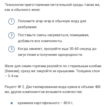
Технология приготовления питательной среды такая же,
как и обычного желе:
Положите агар-агар в обычную воду для
разбухания.
Поставьте смесь нагреваться, помешивая,
добавьте все компоненты.
Когда закипит, прогрейте еще 30-60 секунд до
загустения и получения однородности.
Желе для семян горячим разлейте по стерильным колбам
(банкам), сразу же закройте их крышками. Толщина слоя
– 3-4 см.
Рецепт № 2. Дистиллированная вода нужна в объеме 400
мл, других компонентов возьмите количестве:
крахмала картофельного – 80.0 г;