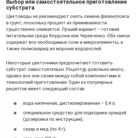
Выбор или самостоятельное приготовление
субстрата
Цветоводы не рекомендуют сеять семена фаленопсиса
в грунт, поскольку процент их приживаемости
существенно снижается. Лучший вариант – готовая
питательная среда Кнудсона или Черевченко. Обе смеси
содержат все необходимые соли и микроэлементы, а
также полисахарид из морских водорослей.
Некоторые цветочники предпочитают готовить
субстрат самостоятельно. Рецептур довольно много,
однако все они схожи между собой компонентами и
технологией приготовления. Один из популярных
рецептов имеет следующий состав:
вода кипяченая, дистиллированная – 0,4 л;
специальное средство для подкормки орхидей
(дозировка по инструкции);
сахар и мед (по 4 г);