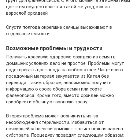
грунт для фаленопсисов. С этого момента за комнатным
цветком осуществляется такой же уход, как за
взрослой орхидеей.
Спустя полгода окрепшие сеянцы высаживают в
отдельные емкости
Возможные проблемы и трудности
Получить красивую здоровую орхидею из семян в
домашних условиях дело не простое. Проблемы могут
подстерегать цветовода на любом этапе. Чаще всего
посадочный материал закупается из Китая без
перевода. Таким образом, невозможно получить
информацию о сроке сбора семян или сорте
фаленопсиса. Кроме того, вместо орхидеи можно
приобрести обычную газонную траву.
Вторая проблема может возникнуть из-за
несоблюдения стерильности. Избавиться от
появившейся плесени поможет только полная замена
субстрата. Процедуру проводят следующим образом: