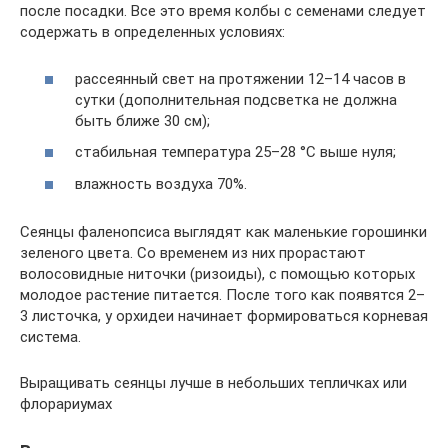
после посадки. Все это время колбы с семенами следует
содержать в определенных условиях:
рассеянный свет на протяжении 12–14 часов в
сутки (дополнительная подсветка не должна
быть ближе 30 см);
стабильная температура 25–28 °С выше нуля;
влажность воздуха 70%.
Сеянцы фаленопсиса выглядят как маленькие горошинки
зеленого цвета. Со временем из них прорастают
волосовидные ниточки (ризоиды), с помощью которых
молодое растение питается. После того как появятся 2–
3 листочка, у орхидеи начинает формироваться корневая
система.
Выращивать сеянцы лучше в небольших тепличках или
флорариумах