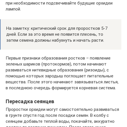
при необходимости подсвечивайте будущие орхидеи
лампой.
На заметку: критический срок для проростков 5-7
дней. Если за это время не появится плесень, то
затем семена должны набухнуть и начать расти.
Первые признаки образования ростков – появление
зеленых шариков (протокормов), потом начинают
развиваться нитевидные образования (ризоиды), с
помощью которых зародыш поглощает питательные
вещества. После этого начинают завязываться листья,
в последнюю очередь формируется корневая система.
Пересадка сеянцев
Проростки орхидеи могут самостоятельно развиваться
в грунте спустя год после посадки семян. В колбу с
сеянцем добавьте теплой воды, покачайте, аккуратно