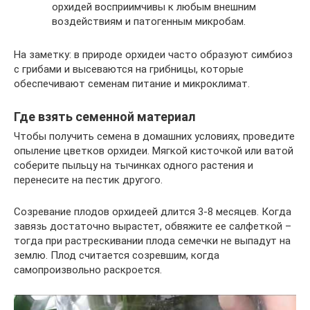
орхидей восприимчивы к любым внешним
воздействиям и патогенным микробам.
На заметку: в природе орхидеи часто образуют симбиоз
с грибами и высеваются на грибницы, которые
обеспечивают семенам питание и микроклимат.
Где взять семенной материал
Чтобы получить семена в домашних условиях, проведите
опыление цветков орхидеи. Мягкой кисточкой или ватой
соберите пыльцу на тычинках одного растения и
перенесите на пестик другого.
Созревание плодов орхидеей длится 3-8 месяцев. Когда
завязь достаточно вырастет, обвяжите ее салфеткой –
тогда при растрескивании плода семечки не выпадут на
землю. Плод считается созревшим, когда
самопроизвольно раскроется.