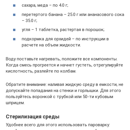
сахара, меда – по 4.0 г;
перетертого банана – 25.0 г или ананасового сока
– 35.0 г;
угля – 1 таблетка, растертая в порошок;
подкормка для орхидей – по инструкции в
расчете на объем жидкости.
Воду поставьте нагревать, положите все компоненты.
Когда смесь прогреется и начнет густеть, отрегулируйте
кислотность, разлейте по колбам.
Обратите внимание: наливая жидкую среду в емкости, не
допускайте попадания на стенки и горлышки. Для этого
пользуйтесь воронкой с трубкой или 50-ти кубовым
шприцем.
Стерилизация среды
Удобнее всего для этого использовать пароварку: