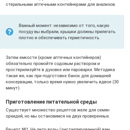
стерильными аптечными контейнерами для анализов.
Важный момент: независимо от того, какую
посуду вы выбрали, крышки должны прилегать
плотно и обеспечивать герметичность.
Затем емкости (кроме аптечных контейнеров)
обязательно промойте содовым раствором и
простерилизуйте в духовке или пароварке. Методика
такая же, как при подготовке банок для домашней
консервации, только время нужно увеличить вдвое (30
минут).
Приготовление питательной среды
Существует множество рецептов желе для семян
орхидей, но мы остановимся на двух проверенных.
Рецепт №1. На литр воды (дистиллированной) вам