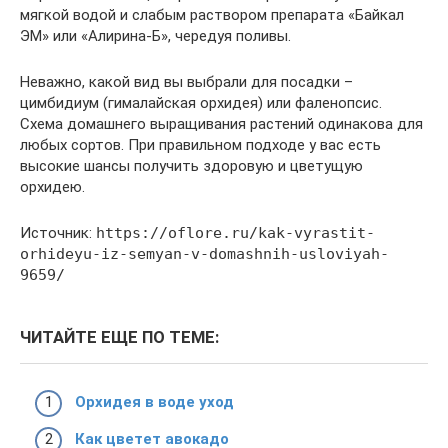
мягкой водой и слабым раствором препарата «Байкал
ЭМ» или «Алирина-Б», чередуя поливы.
Неважно, какой вид вы выбрали для посадки –
цимбидиум (гималайская орхидея) или фаленопсис.
Схема домашнего выращивания растений одинакова для
любых сортов. При правильном подходе у вас есть
высокие шансы получить здоровую и цветущую
орхидею.
Источник:
https://oflore.ru/kak-vyrastit-
orhideyu-iz-semyan-v-domashnih-usloviyah-
9659/
ЧИТАЙТЕ ЕЩЕ ПО ТЕМЕ:
Орхидея в воде уход
Как цветет авокадо