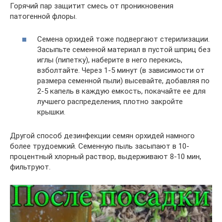
Горячий пар защитит смесь от проникновения
патогенной флоры.
Семена орхидей тоже подвергают стерилизации.
Засыпьте семенной материал в пустой шприц без
иглы (пипетку), наберите в него перекись,
взболтайте. Через 1-5 минут (в зависимости от
размера семенной пыли) высевайте, добавляя по
2-5 капель в каждую емкость, покачайте ее для
лучшего распределения, плотно закройте
крышки.
Другой способ дезинфекции семян орхидей намного
более трудоемкий. Семенную пыль засыпают в 10-
процентный хлорный раствор, выдерживают 8-10 мин,
фильтруют.