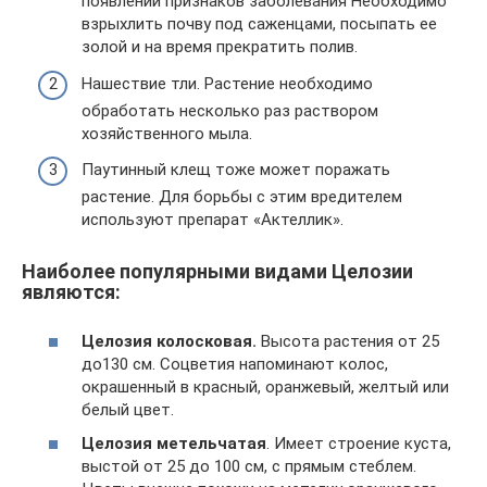
появлении признаков заболевания Необходимо
взрыхлить почву под саженцами, посыпать ее
золой и на время прекратить полив.
Нашествие тли. Растение необходимо
обработать несколько раз раствором
хозяйственного мыла.
Паутинный клещ тоже может поражать
растение. Для борьбы с этим вредителем
используют препарат «Актеллик».
Наиболее популярными видами Целозии
являются:
Целозия колосковая.
Высота растения от 25
до130 см. Соцветия напоминают колос,
окрашенный в красный, оранжевый, желтый или
белый цвет.
Целозия метельчатая
. Имеет строение куста,
выстой от 25 до 100 см, с прямым стеблем.