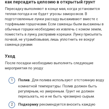
как персадить целозию в открытый грунт
Пересадку выполняют в конце мая, когда установится
теплая погода и не будет угрозы заморозков. В
подготовленные лунки рассаду высаживают вместе с
торфяными горшочками. Если саженцы были высажены в
обычные горшки необходимо их извлечь с комом земли,
поместить в лунку, расправив корешки. Лунку присыпать
почвой, не утрамбовывая, лишь уплотнить ее вокруг
саженца руками.
Уход
После посадки необходимо выполнять следующие
мероприятия по уходу:
Полив.
Для полива используют отстоянную воду
комнатной температуры. Полив должен быть
регулярным, но умеренным. Грунт не должен
пересыхать, но и не быть чрезмерно сырым.
Подкормку
рекомендуется вносить каждую