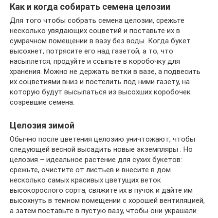
Как и когда собирать семена целозии
Для того чтобы собрать семена целозии, срежьте
несколько увядающих соцветий и поставьте их в
сумрачном помещении в вазу без воды. Когда букет
высохнет, потрясите его над газетой, а то, что
насыплется, продуйте и ссыпьте в коробочку для
хранения. Можно не держать ветки в вазе, а подвесить
их соцветиями вниз и постелить под ними газету, на
которую будут высыпаться из высохших коробочек
созревшие семена.
Целозия зимой
Обычно после цветения целозию уничтожают, чтобы
следующей весной высадить новые экземпляры . Но
целозия – идеальное растение для сухих букетов:
срежьте, очистите от листьев и внесите в дом
несколько самых красивых цветущих веток
высокорослого сорта, свяжите их в пучок и дайте им
высохнуть в темном помещении с хорошей вентиляцией,
а затем поставьте в пустую вазу, чтобы они украшали