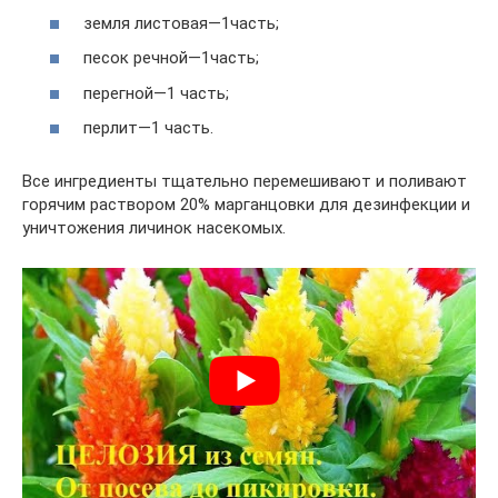
земля листовая—1часть;
песок речной—1часть;
перегной—1 часть;
перлит—1 часть.
Все ингредиенты тщательно перемешивают и поливают
горячим раствором 20% марганцовки для дезинфекции и
уничтожения личинок насекомых.