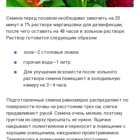
Семена перед посевом необходимо замочить на 20
минут в 1% растворе марганцовки для дезинфекции,
после чего оставить на 48 часов в зольном растворе.
Раствор готовится следующим образом:
зола—2 столовые ложки;
горячая вода—1 литр.
Для улучшения всхожести после зольного
раствора семена помещают в холодильную
камеру на 3—4 часа.
Подготовленные семена равномерно распределяют по
поверхности почвы на расстоянии трех см, слегка
придавливают рукой. Семена очень мелкие, поэтому
грунтом их сверху присыпать не нужно. Ящички
накрывают полиэтиленом и переносят в помещение с
хорошим освещением, ежедневно проветриваемое.
Температура в помещении должна постоянно