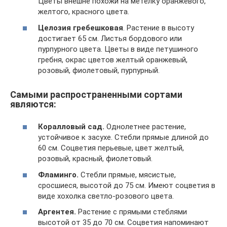
Цветы внешне похожи на метелку оранжевого,
желтого, красного цвета.
Целозия гребешковая
. Растение в высоту
достигает 65 см. Листья бордового или
пурпурного цвета. Цветы в виде петушиного
гребня, окрас цветов желтый оранжевый,
розовый, фиолетовый, пурпурный.
Самыми распространенными сортами
являются:
Коралловый сад.
Однолетнее растение,
устойчивое к засухе. Стебли прямые длиной до
60 см. Соцветия перьевые, цвет желтый,
розовый, красный, фиолетовый.
Фламинго.
Стебли прямые, мясистые,
сросшиеся, высотой до 75 см. Имеют соцветия в
виде хохолка светло-розового цвета.
Аргентея.
Растение с прямыми стеблями
высотой от 35 до 70 см. Соцветия напоминают