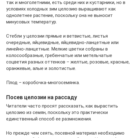
так и многолетними, есть среди них и кустарники, но в
условиях холодных зим целозию выращивают как
однолетнее растение, поскольку она не выносит
минусовых температур.
Стебли у целозии прямые и ветвистые, листья
очередные, яйцевидные, яйцевидно-ланцетные или
линейно-ланцетные. Мелкие цветки собраны в
колосообразные, гребенчатые или метельчатые
соцветия разных оттенков – желтые, розовые, красные,
оранжевые, алые и золотистые.
Плод – коробочка-многосемянка.
Посев целозии на рассаду
Читатели часто просят рассказать, как вырастить
целозию из семян, поскольку это практически
единственный способ ее размножения.
Но прежде чем сеять, посевной материал необходимо