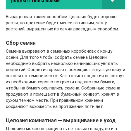
рядом с тюльпанами
Выращенная таким способом Целозия будет хорошо
расти, но цветение будет менее активным, чем у
растений, выращенных из семян рассадным способом.
Сбор семян
Семена вызревают в семенных коробочках к концу
осени. Для того чтобы собрать семена Целозии
необходимо выбрать несколько начинающих увядать
соцветий. Соцветия срезают, помещают в пустую вазу, и
выносят в темное место. Как только соцветия высохнут
их необходимо хорошо потрясти над листом бумаги,
чтобы на бумагу осыпались семена. Собранные семена
продувают и помещают в бумажный конверт, хранят в
сухом темном месте. При правильном хранении
сохраняют всхожесть на протяжении пяти лет.
Целозия комнатная — выращивание и уход
Целозию можно выращивать не только в саду, но и в