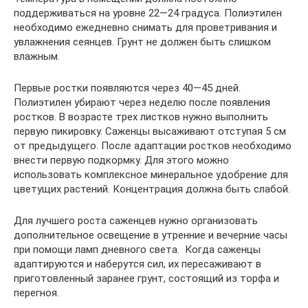
поддерживаться на уровне 22—24 градуса. Полиэтилен
необходимо ежедневно снимать для проветривания и
увлажнения сеянцев. Грунт не должен быть слишком
влажным.
Первые ростки появляются через 40—45 дней.
Полиэтилен убирают через неделю после появления
ростков. В возрасте трех листков нужно выполнить
первую пикировку. Саженцы высаживают отступая 5 см
от предыдущего. После адаптации ростков необходимо
внести первую подкормку. Для этого можно
использовать комплексное минеральное удобрение для
цветущих растений. Концентрация должна быть слабой.
Для лучшего роста саженцев нужно организовать
дополнительное освещение в утренние и вечерние часы
при помощи ламп дневного света. Когда саженцы
адаптируются и наберутся сил, их пересаживают в
приготовленный заранее грунт, состоящий из торфа и
перегноя.