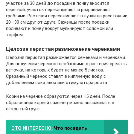
участке за 30 дней до посадки в почву вносится
перегной, участок перекапывают и разравнивают
граблями. Растения пересаживают в лунки на расстоянии
20—30 см друг от друга. Саженцы после посадки
поливают и почву вокруг мульчируют соломой или
торфом.
Целозия перистая размножение черенками
Целозия перистая размножается семенами и черенками.
Для получения черенков необходимо с растения срезать
веточки, на которых будет не менее 5 листов.
Срезанный черенок ставят в кипяченую воду, с
добавлением сока алоэ или стимулятора роста.
Корни на черенке образуются через 15 дней. После
образования корней саженец можно высаживать в
открытый грунт.
ЭТО ИНТЕРЕСНО:
Что посадить