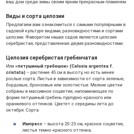
ваш дом среди зимы своим ярким прекрасным пламенем.
Виды и сорта целозии
Предлагаем вам ознакомиться с самыми популярными в
садовой культуре видами, разновидностями и сортами
целозии. Фаворитом наших садов является целозия
серебристая, представленная двумя разновидностями:
Целозия серебристая гребенчатая
Или
«петушиный гребешок» (Celosia argentea f.
cristata)
– растение 45 см в высоту, но есть менее
рослые сорта. Листья в зависимости от сорта зеленые,
бордовые, бронзовые или золотистые. Мелкие цветки
собраны в массивное соцветие, напоминающее по
форме петушиный гребень пурпурно-красного или
оранжевого оттенков. Цветет с середины лета до
октября. Сорта:
Импресс
– высота 20-25 см, красное соцветие,
листья темно-красного оттенка;