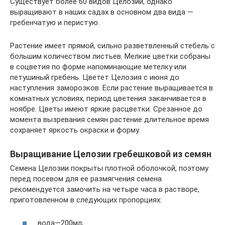
Существует более 60 видов Целозии, однако
выращивают в наших садах в основном два вида —
гребенчатую и перистую.
Растение имеет прямой, сильно разветвленный стебель с
большим количеством листьев. Мелкие цветки собраны
в соцветия по форме напоминающие метелку или
петушиный гребень. Цветет Целозия с июня до
наступления заморозков. Если растение выращивается в
комнатных условиях, период цветения заканчивается в
ноябре. Цветы имеют яркие расцветки. Срезанное до
момента вызревания семян растение длительное время
сохраняет яркость окраски и форму.
Выращивание Целозии гребешковой из семян
Семена Целозии покрыты плотной оболочкой, поэтому
перед посевом для ее размягчения семена
рекомендуется замочить на четыре часа в растворе,
приготовленном в следующих пропорциях:
вода—200мл;