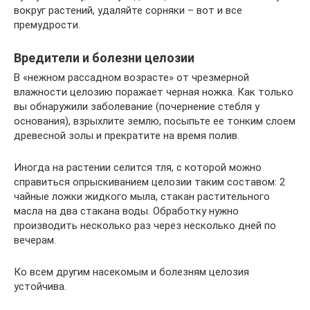
вокруг растений, удаляйте сорняки – вот и все
премудрости.
Вредители и болезни целозии
В «нежном рассадном возрасте» от чрезмерной
влажности целозию поражает черная ножка. Как только
вы обнаружили заболевание (почернение стебля у
основания), взрыхлите землю, посыпьте ее тонким слоем
древесной золы и прекратите на время полив.
Иногда на растении селится тля, с которой можно
справиться опрыскиванием целозии таким составом: 2
чайные ложки жидкого мыла, стакан растительного
масла на два стакана воды. Обработку нужно
производить несколько раз через несколько дней по
вечерам.
Ко всем другим насекомым и болезням целозия
устойчива.