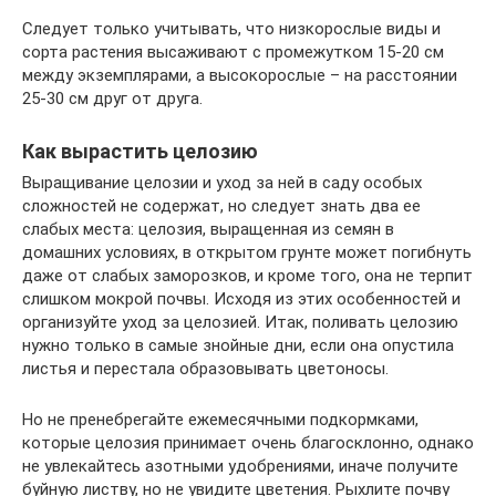
Следует только учитывать, что низкорослые виды и
сорта растения высаживают с промежутком 15-20 см
между экземплярами, а высокорослые – на расстоянии
25-30 см друг от друга.
Как вырастить целозию
Выращивание целозии и уход за ней в саду особых
сложностей не содержат, но следует знать два ее
слабых места: целозия, выращенная из семян в
домашних условиях, в открытом грунте может погибнуть
даже от слабых заморозков, и кроме того, она не терпит
слишком мокрой почвы. Исходя из этих особенностей и
организуйте уход за целозией. Итак, поливать целозию
нужно только в самые знойные дни, если она опустила
листья и перестала образовывать цветоносы.
Но не пренебрегайте ежемесячными подкормками,
которые целозия принимает очень благосклонно, однако
не увлекайтесь азотными удобрениями, иначе получите
буйную листву, но не увидите цветения. Рыхлите почву