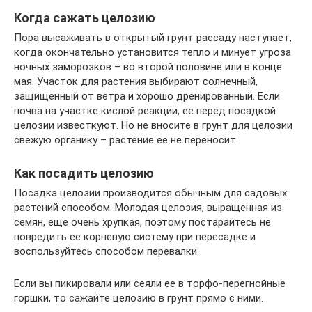
Когда сажать целозию
Пора высаживать в открытый грунт рассаду наступает,
когда окончательно установится тепло и минует угроза
ночных заморозков – во второй половине или в конце
мая. Участок для растения выбирают солнечный,
защищенный от ветра и хорошо дренированный. Если
почва на участке кислой реакции, ее перед посадкой
целозии известкуют. Но не вносите в грунт для целозии
свежую органику – растение ее не переносит.
Как посадить целозию
Посадка целозии производится обычным для садовых
растений способом. Молодая целозия, выращенная из
семян, еще очень хрупкая, поэтому постарайтесь не
повредить ее корневую систему при пересадке и
воспользуйтесь способом перевалки.
Если вы пикировали или сеяли ее в торфо-перегнойные
горшки, то сажайте целозию в грунт прямо с ними.