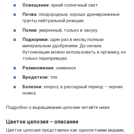
Освещение:
яркий солнечный свет.
Почва:
плодородные, хорошо дренированные
грунты нейтральной реакции.
Полив:
умеренный, только в засуху.
Подкормки:
один раз в месяц полным
минеральным удобрением. До начала
бутонизации можно использовать и органику, но
только перепревшую.
Размножение:
семенное.
Вредители:
тля.
Болезни:
хлороз, в рассадный период – черная
ножка.
Подробно о выращивании целозии читайте ниже
Цветок целозия – описание
Цветок целозия представлен как однолетними видами,