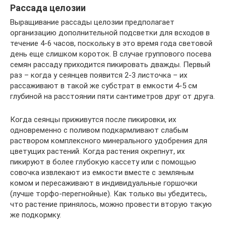
Рассада целозии
Выращивание рассады целозии предполагает
организацию дополнительной подсветки для всходов в
течение 4-6 часов, поскольку в это время года световой
день еще слишком короток. В случае группового посева
семян рассаду приходится пикировать дважды. Первый
раз – когда у сеянцев появится 2-3 листочка – их
рассаживают в такой же субстрат в емкости 4-5 см
глубиной на расстоянии пяти сантиметров друг от друга.
Когда сеянцы приживутся после пикировки, их
одновременно с поливом подкармливают слабым
раствором комплексного минерального удобрения для
цветущих растений. Когда растения окрепнут, их
пикируют в более глубокую кассету или с помощью
совочка извлекают из емкости вместе с земляным
комом и пересаживают в индивидуальные горшочки
(лучше торфо-перегнойные). Как только вы убедитесь,
что растение принялось, можно провести вторую такую
же подкормку.