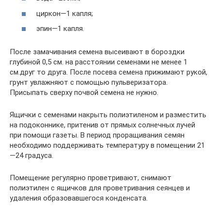
циркон—1 капля;
эпин—1 капля.
После замачивания семена высеивают в бороздки
глубиной 0,5 см. на расстоянии семенами не менее 1
см.друг то друга. После посева семена прижимают рукой,
грунт увлажняют с помощью пульверизатора.
Присыпать сверху почвой семена не нужно.
Ящички с семенами накрыть полиэтиленом и разместить
на подоконнике, притенив от прямых солнечных лучей
при помощи газеты. В период проращивания семян
необходимо поддерживать температуру в помещении 21
—24 градуса.
Помещение регулярно проветривают, снимают
полиэтилен с ящичков для проветривания сеянцев и
удаления образовавшегося конденсата.