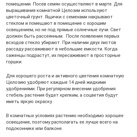
помещении. Посев семян осуществляют в марте. Для
выращивания комнатной Целозии используют
цветочный грунт. Ящички с семенами накрывают
стеклом и помещают в помещение с хорошим
освещением, но не под прямые солнечные лучи. Свет
должен быть рассеянным. После появления первых
всходов стекло убирают. При наличии двух листов
рассаду рассаживают в небольшие емкости. Когда
саженцы подрастут, их пересаживают в просторные
горшки.
Для хорошего роста и активного цветения комнатную
Целозию удобряют каждые 14 дней жидкими
удобрениями. При регулярном внесении удобрения
стебель растения будет крепким, а соцветия будут
иметь яркую окраску.
В комнатных условиях растению необходимо хорошее
освещение, поэтому располагать ее лучше всего на
подоконнике или балконе.