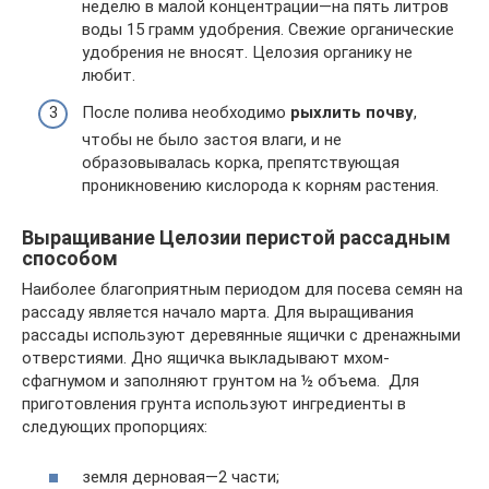
неделю в малой концентрации—на пять литров
воды 15 грамм удобрения. Свежие органические
удобрения не вносят. Целозия органику не
любит.
После полива необходимо
рыхлить почву
,
чтобы не было застоя влаги, и не
образовывалась корка, препятствующая
проникновению кислорода к корням растения.
Выращивание Целозии перистой рассадным
способом
Наиболее благоприятным периодом для посева семян на
рассаду является начало марта. Для выращивания
рассады используют деревянные ящички с дренажными
отверстиями. Дно ящичка выкладывают мхом-
сфагнумом и заполняют грунтом на ½ объема. Для
приготовления грунта используют ингредиенты в
следующих пропорциях:
земля дерновая—2 части;