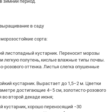
в зимний период.
 выращивание в саду
морозостойкие сорта:
й листопадный кустарник. Переносит морозы
ли легкую полутень, кислые влажные типы почвы.
-розового оттенка. Листья слегка опушенные
йкий кустарник. Вырастает до 1,5–2 м. Цветки
аметре достигающие 4–5 см, золотисто-розового
я во второй декаде июня;
й кустарник, хорошо переносящий −30