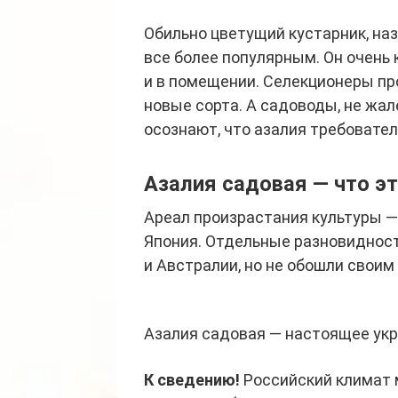
Обильно цветущий кустарник, на
все более популярным. Он очень
и в помещении. Селекционеры п
новые сорта. А садоводы, не жал
осознают, что азалия требовате
Азалия садовая — что эт
Ареал произрастания культуры — 
Япония. Отдельные разновидност
и Австралии, но не обошли своим
Азалия садовая — настоящее ук
К сведению!
Российский климат 