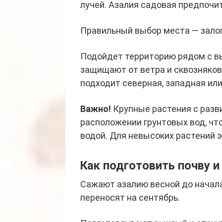
лучей. Азалия садовая предпочи
Правильный выбор места — залог
Подойдет территорию рядом с в
защищают от ветра и сквозняков.
подходит северная, западная или
Важно!
Крупные растения с разв
расположении грунтовых вод, чт
водой. Для невысоких растений э
Как подготовить почву и
Сажают азалию весной до начала
переносят на сентябрь.