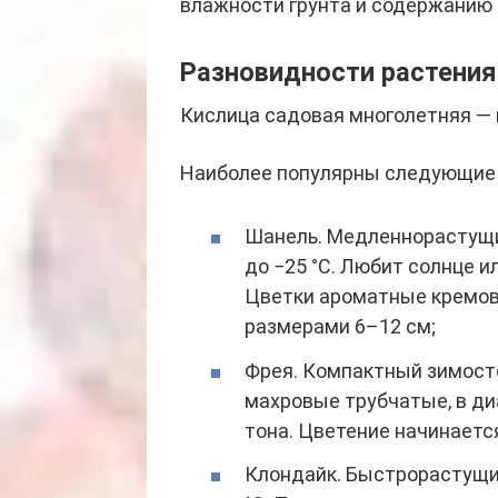
влажности грунта и содержанию 
Разновидности растения
Кислица садовая многолетняя —
Наиболее популярны следующие 
Шанель. Медленнорастущи
до −25 °C. Любит солнце и
Цветки ароматные кремово
размерами 6–12 см;
Фрея. Компактный зимосто
махровые трубчатые, в ди
тона. Цветение начинаетс
Клондайк. Быстрорастущи