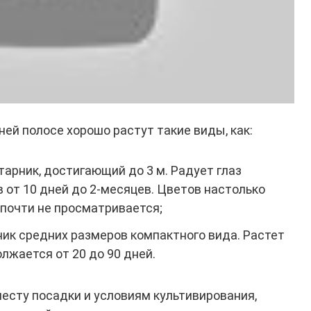
ней полосе хорошо растут такие виды, как:
тарник, достигающий до 3 м. Радует глаз
 от 10 дней до 2-месяцев. Цветов настолько
 почти не просматривается;
ник средних размеров компактного вида. Растет
лжается от 20 до 90 дней.
есту посадки и условиям культивирования,