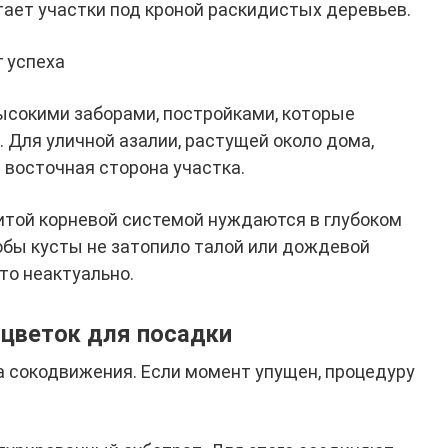
тает участки под кроной раскидистых деревьев.
 успеха
ысокими заборами, постройками, которые
 Для уличной азалии, растущей около дома,
 восточная сторона участка.
итой корневой системой нуждаются в глубоком
обы кусты не затопило талой или дождевой
то неактуально.
 цветок для посадки
 сокодвижения. Если момент упущен, процедуру