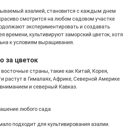
зываемый азалией, становится с каждым днем
 красиво смотрится на любом садовом участке
родолжают экспериментировать и создавать
ея времени, культивируют заморский цветок, хотя
льна к условиям выращивания.
о за цветок
восточные страны, такие как Китай, Корея,
и растут в Гималаях, Африке, Северной Америке
 вниманием и северный Кавказ.
рашение любого сада
мало подходит для культивирования азалии.