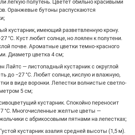
или легкую полутень. Цветет обильно красивыми
нов. Оранжевые бутоны распускаются
и;
ый кустарник, имеющий разветвленную крону.
 °С. Куст любит солнце, но лоялен к полутени.
лой почве. Ароматные цветки темно-красного
и. Диаметр цветка 4 см;
дэн Лайтс — листопадный кустарник с округлой
ь до −27 °С. Любит солнце, кислую и влажную,
тки в виде воронки. Лепестки волнистые светло-
метром 5 см;
асивоцветущий кустарник. Спокойно переносит
27 °С. Многочисленные желтые цветы —
кольчики с абрикосовыми пятнами на лепестках;
 Густой кустарник азалия средней высоты (1,5 м).