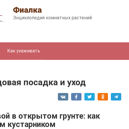
Фиалка
Энциклопедия комнатных растений
Как ухаживать
довая посадка и уход
ой в открытом грунте: как
им кустарником