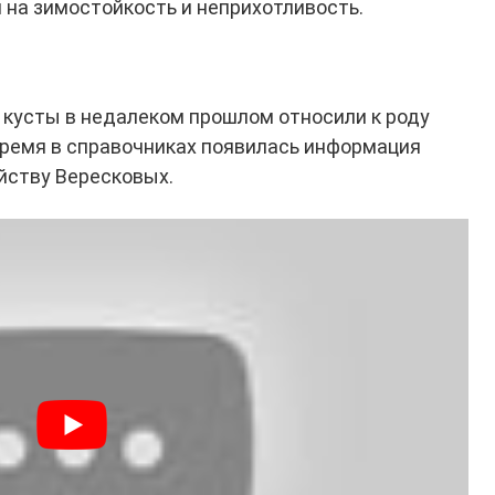
 на зимостойкость и неприхотливость.
кусты в недалеком прошлом относили к роду
время в справочниках появилась информация
йству Вересковых.