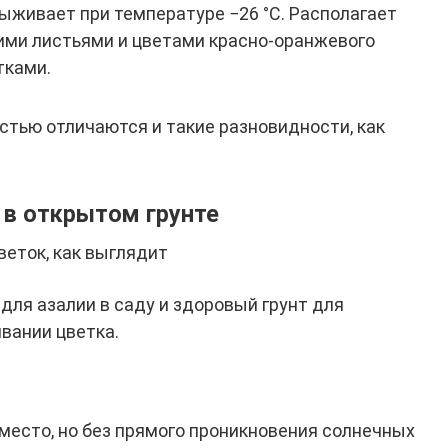
ыживает при температуре −26 °C. Располагает
ми листьями и цветами красно-оранжевого
тками.
тью отличаются и такие разновидности, как
 в открытом грунте
веток, как выглядит
для азалии в саду и здоровый грунт для
вании цветка.
есто, но без прямого проникновения солнечных