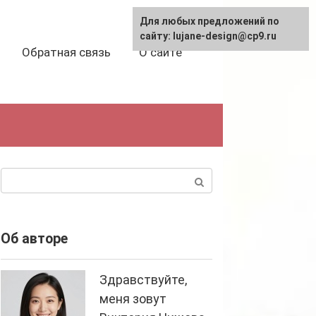
Для любых предложений по
сайту: lujane-design@cp9.ru
Обратная связь
О сайте
Поиск:
Об авторе
Здравствуйте,
меня зовут