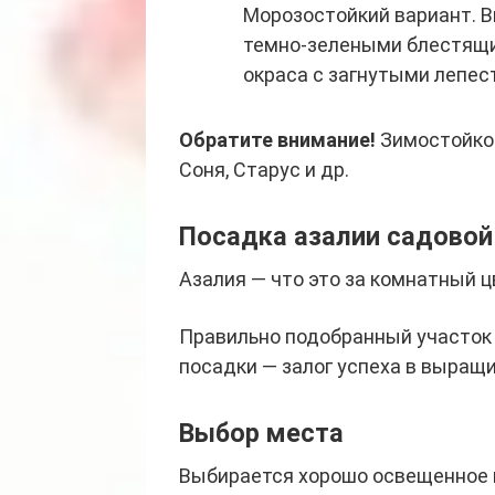
Морозостойкий вариант. В
темно-зелеными блестящи
окраса с загнутыми лепес
Обратите внимание!
Зимостойкос
Соня, Старус и др.
Посадка азалии садовой
Азалия — что это за комнатный ц
Правильно подобранный участок 
посадки — залог успеха в выращи
Выбор места
Выбирается хорошо освещенное м