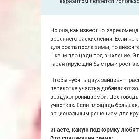
вариантом является использ
Но она, как известно, зарекомен
весеннего раскисления. Если не 
для роста после зимы, то внесите
1 кв. м площади под рыхление. Э
гарантирующий быстрый рост зел
Чтобы «убить двух зайцев» — рас
перекопке участка добавляют зол
воздухопроницаемой. Цветоводы 
участках. Если площадь большая,
рациональным решением для круп
Знаете, какую подкормку любят
Это следующая схема: