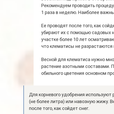
Рекомендуем проводить процедур
1 раза в неделю. Наиболее важны
Ее проводят после того, как сой
убирают их с помощью садовых н
участке более 10 лет осматриваю
что клематисы не разрастаются в
Весной для клематиса нужно мно
растение азотными составами. 
обильного цветения основном пр
Для корневого удобрения используют 
(не более литра) или навозную жижу. 
после того, как сойдет снег.