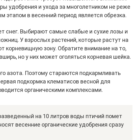
ы удобрения и ухода за многолетником не реже
м этапом в весенний период является обрезка.
дет снег. Выбирают самые слабые и сухие лозы и
ожниц. У взрослых растений, которые растут на
т корневищную зону. Обратите внимание на то,
ширь, но у них может оголяться корневая шейка.
го азота. Поэтому стараются подкармливать
Первая подкормка клематисов весной для
оводится органическими комплексами.
разведенный на 10 литров воды птичий помет
Вносят весенние органические удобрения сразу