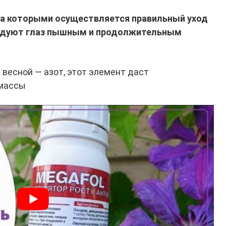
за которыми осуществляется правильный уход
 радуют глаз пышным и продолжительным
весной — азот, этот элемент даст
 массы