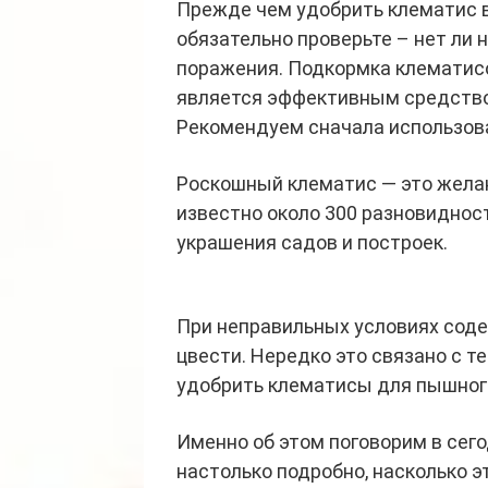
Прежде чем удобрить клематис в
обязательно проверьте – нет ли 
поражения. Подкормка клематис
является эффективным средство
Рекомендуем сначала использова
Роскошный клематис — это желан
известно около 300 разновиднос
украшения садов и построек.
При неправильных условиях соде
цвести. Нередко это связано с те
удобрить клематисы для пышного
Именно об этом поговорим в сег
настолько подробно, насколько э