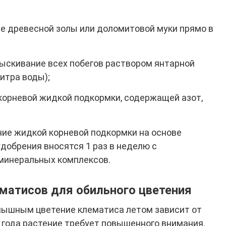
ие древесной золы или доломитовой муки прямо в
рыскивание всех побегов раствором янтарной
литра воды);
 корневой жидкой подкормки, содержащей азот,
ие жидкой корневой подкормки на основе
удобрения вносятся 1 раз в неделю с
 минеральных комплексов.
матисов для обильного цветения
 пышным цветение клематиса летом зависит от
я года растение требует повышенного внимания.