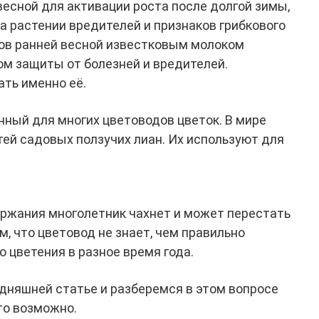
есной для активации роста после долгой зимы,
на растении вредителей и признаков грибкового
ов ранней весной известковым молоком
м защиты от болезней и вредителей.
ть именно её.
ный для многих цветоводов цветок. В мире
тей садовых ползучих лиан. Их используют для
ржания многолетник чахнет и может перестать
м, что цветовод не знает, чем правильно
 цветения в разное время года.
одняшней статье и разберемся в этом вопросе
то возможно.