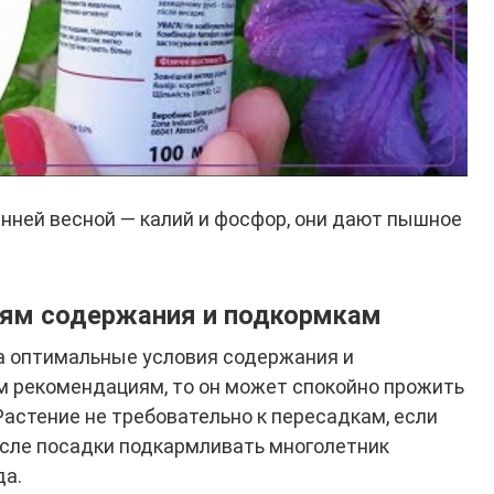
нней весной — калий и фосфор, они дают пышное
иям содержания и подкормкам
а оптимальные условия содержания и
ем рекомендациям, то он может спокойно прожить
 Растение не требовательно к пересадкам, если
После посадки подкармливать многолетник
да.