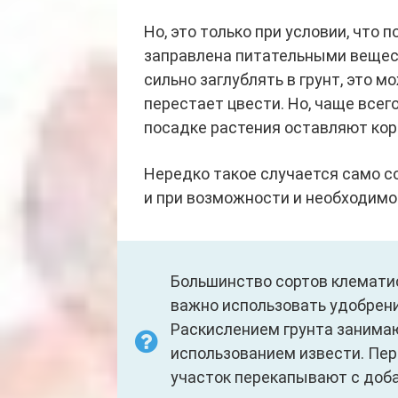
Но, это только при условии, что
заправлена питательными вещест
сильно заглублять в грунт, это м
перестает цвести. Но, чаще всег
посадке растения оставляют кор
Нередко такое случается само со
и при возможности и необходимо
Большинство сортов клемати
важно использовать удобрен
Раскислением грунта занимаю
использованием извести. Пер
участок перекапывают с доб