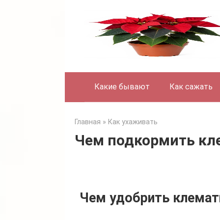
Skip
to
content
Какие бывают
Как сажать
Главная
»
Как ухаживать
Чем подкормить кл
Чем удобрить клемат