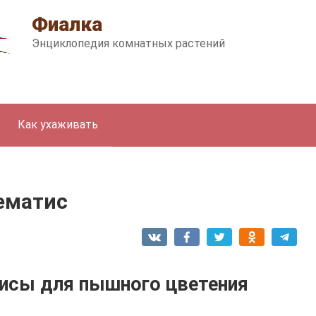
Фиалка
Энциклопедия комнатных растений
Как ухаживать
ематис
исы для пышного цветения