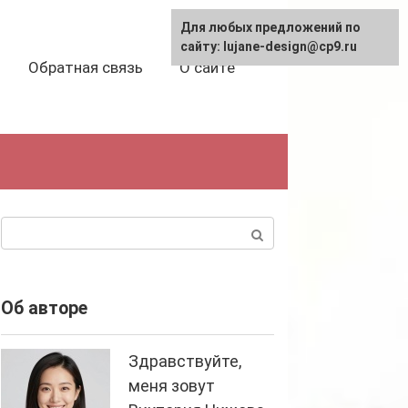
Для любых предложений по
сайту: lujane-design@cp9.ru
Обратная связь
О сайте
Поиск:
Об авторе
Здравствуйте,
меня зовут