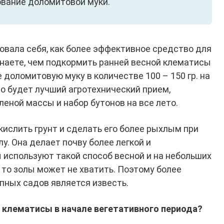
ование доломитовой муки.
довала себя, как более эффективное средство для
знаете, чем подкормить ранней весной клематисы
 доломитовую муку в количестве 100 – 150 гр. на
то будет лучший агротехнический прием,
еной массы и набор бутонов на все лето.
кислить грунт и сделать его более рыхлым при
у. Она делает почву более легкой и
используют такой способ весной и на небольших
 то золы может не хватить. Поэтому более
ных садов является известь.
 клематисы в начале вегетативного периода?