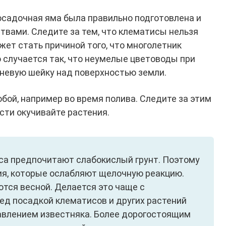
 посадочная яма была правильно подготовлена и
вами. Следите за тем, что клематисы нельзя
ожет стать причиной того, что многолетник
о случается так, что неумелые цветоводы при
невую шейку над поверхностью земли.
бой, например во время полива. Следите за этим
сти окучивайте растения.
са предпочитают слабокислый грунт. Поэтому
ия, которые ослабляют щелочную реакцию.
тся весной. Делается это чаще с
ед посадкой клематисов и других растений
авлением известняка. Более дорогостоящим