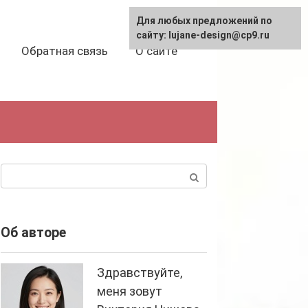
Для любых предложений по
сайту: lujane-design@cp9.ru
Обратная связь
О сайте
Поиск:
Об авторе
Здравствуйте,
меня зовут