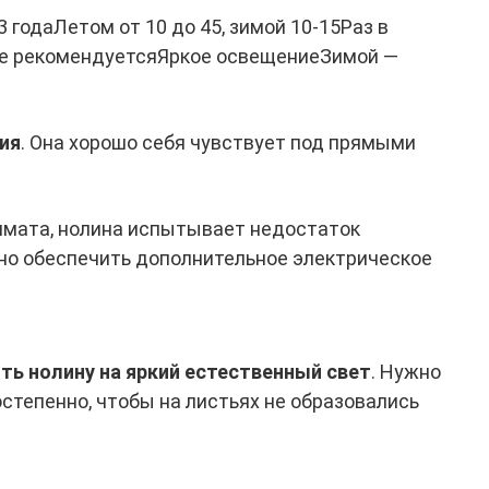
 3 годаЛетом от 10 до 45, зимой 10-15Раз в
цНе рекомендуетсяЯркое освещениеЗимой —
ия
. Она хорошо себя чувствует под прямыми
лимата, нолина испытывает недостаток
жно обеспечить дополнительное электрическое
ть нолину на яркий естественный свет
. Нужно
остепенно, чтобы на листьях не образовались