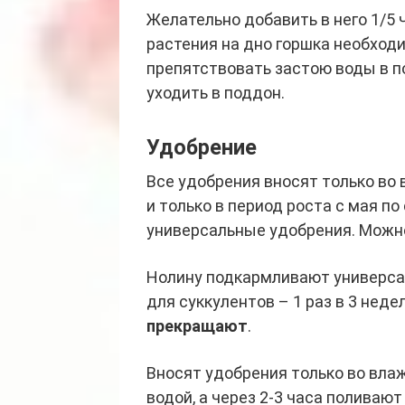
Желательно добавить в него 1/5 
растения на дно горшка необход
препятствовать застою воды в п
уходить в поддон.
Удобрение
Все удобрения вносят только в
и только в период роста с мая 
универсальные удобрения. Можно
Нолину подкармливают универса
для суккулентов – 1 раз в 3 неде
прекращают
.
Вносят удобрения только во влаж
водой, а через 2-3 часа поливаю