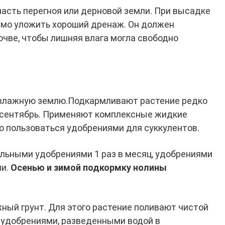
часть перегноя или дерновой земли. При высадке
имо уложить хороший дренаж. Он должен
очве, чтобы лишняя влага могла свободно
о влажную землю.Подкармливают растение редко
по сентябрь. Применяют комплексные жидкие
 пользоваться удобрениями для суккулентов.
льными удобрениями 1 раз в месяц, удобрениями
ли.
Осенью и зимой подкормку нолины
ный грунт. Для этого растение поливают чистой
т удобрениями, разведенными водой в