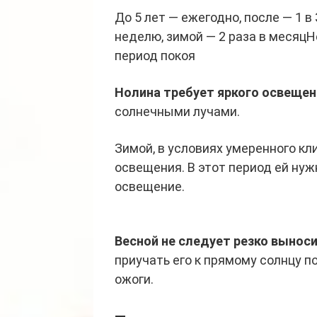
До 5 лет — ежегодно, после — 1 в
неделю, зимой — 2 раза в меся
период покоя
Нолина требует яркого освещен
солнечными лучами.
Зимой, в условиях умеренного к
освещения. В этот период ей ну
освещение.
Весной не следует резко выноси
приучать его к прямому солнцу п
ожоги.