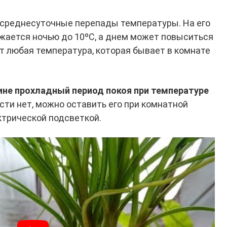
среднесуточные перепады температуры. На его
жается ночью до 10ºС, а днем может повыситься
т любая температура, которая бывает в комнате
не прохладный период покоя при температуре
сти нет, можно оставить его при комнатной
ктрической подсветкой.