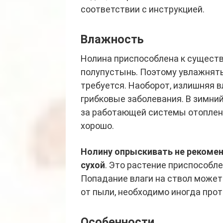
соответствии с инструкцией.
Влажность
Нолина приспособлена к существ
полупустынь. Поэтому увлажнять 
требуется. Наоборот, излишняя 
грибковые заболевания. В зимний
за работающей системы отоплени
хорошо.
Нолину опрыскивать не рекомен
сухой
. Это растение приспособл
Попадание влаги на ствол может
от пыли, необходимо иногда прот
Особенности