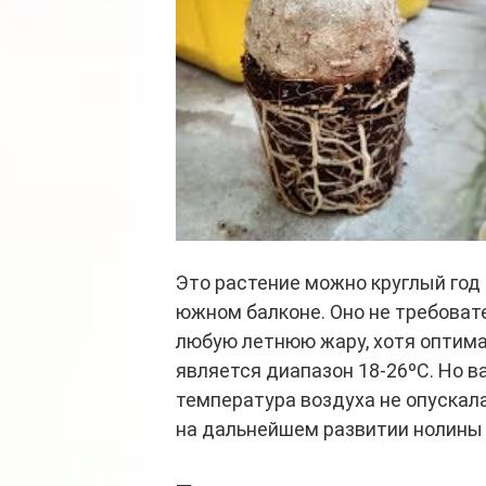
Это растение можно круглый год
южном балконе. Оно не требова
любую летнюю жару, хотя оптима
является диапазон 18-26ºС. Но в
температура воздуха не опускала
на дальнейшем развитии нолины 