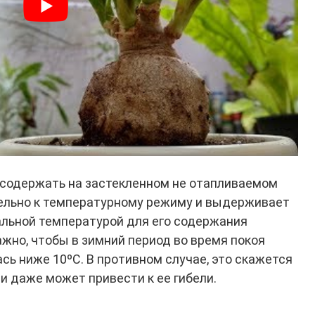
 содержать на застекленном не отапливаемом
тельно к температурному режиму и выдерживает
льной температурой для его содержания
ажно, чтобы в зимний период во время покоя
сь ниже 10ºС. В противном случае, это скажется
и даже может привести к ее гибели.