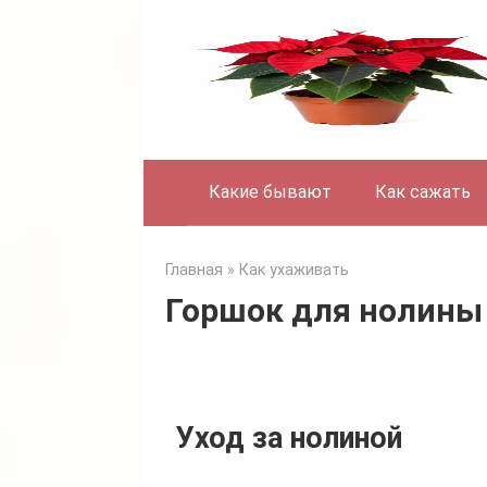
Skip
to
content
Какие бывают
Как сажать
Главная
»
Как ухаживать
Горшок для нолины
Уход за нолиной