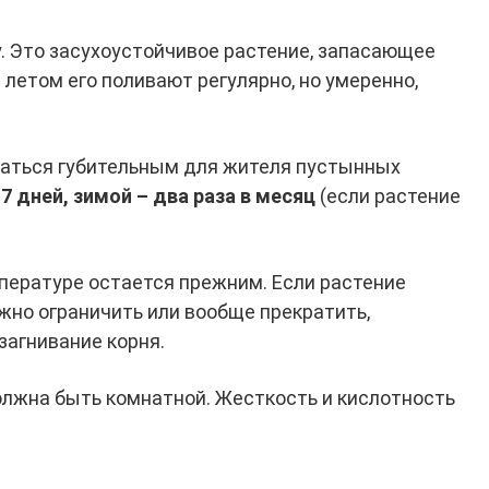
у. Это засухоустойчивое растение, запасающее
 летом его поливают регулярно, но умеренно,
заться губительным для жителя пустынных
7 дней, зимой – два раза в месяц
(если растение
пературе остается прежним. Если растение
жно ограничить или вообще прекратить,
агнивание корня.
лжна быть комнатной. Жесткость и кислотность