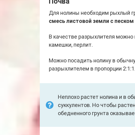
Почва
Для нолины необходим рыхлый г
смесь листовой земли с песком 
В качестве разрыхлителя можно 
камешки, перлит.
Можно посадить нолину в обычн
разрыхлителем в пропорции 2:1:1
Неплохо растет нолина и в об
суккулентов. Но чтобы растен
обедненного грунта оказывае