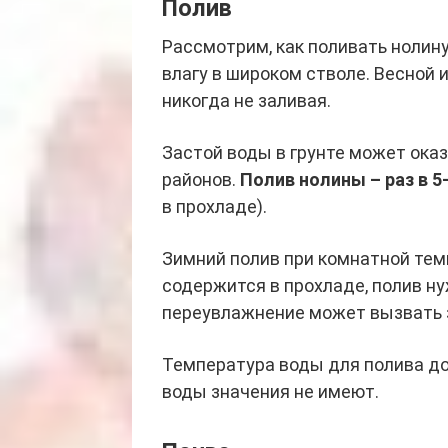
Полив
Рассмотрим, как поливать нолин
влагу в широком стволе. Весной и
никогда не заливая.
Застой воды в грунте может ока
районов.
Полив нолины – раз в 5-
в прохладе).
Зимний полив при комнатной тем
содержится в прохладе, полив ну
переувлажнение может вызвать з
Температура воды для полива до
воды значения не имеют.