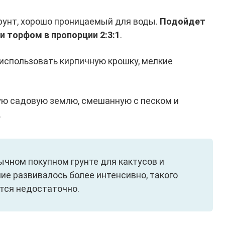
рунт, хорошо проницаемый для воды.
Подойдет
и торфом в пропорции 2:3:1
.
использовать кирпичную крошку, мелкие
ую садовую землю, смешанную с песком и
.
ычном покупном грунте для кактусов и
ие развивалось более интенсивно, такого
тся недостаточно.