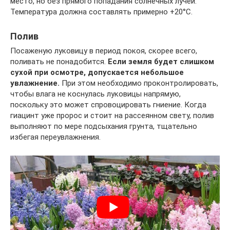
место, но без прямого попадания солнечных лучей.
Температура должна составлять примерно +20°C.
Полив
Посаженую луковицу в период покоя, скорее всего,
поливать не понадобится.
Если земля будет слишком
сухой при осмотре, допускается небольшое
увлажнение.
При этом необходимо проконтролировать,
чтобы влага не коснулась луковицы напрямую,
поскольку это может спровоцировать гниение. Когда
гиацинт уже пророс и стоит на рассеянном свету, полив
выполняют по мере подсыхания грунта, тщательно
избегая переувлажнения.