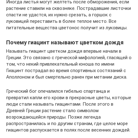
Иногда листья могут желтеть после обморожения, если
растение ставили на сквозняке. Пострадавшие листочки
спасти не удастся, их нужно срезать, а горшок с
луковицей переставить в более теплое место. Все
питательные вещества цветонос получит из луковицы.
Почему гиацинт называют цветком дождя
Называть гиацинт цветком дождя впервые начали в
Греции. Это связано с греческой мифологией, гласящей о
том, что некий привлекательный юноша по имени
Гиацинт пострадал во время спортивных состязаний с
Аполлоном и был смертельно ранен при метании диска.
Греческий бог опечалился гибелью спартанца и
превратил капли его крови в прекрасные цветы, которые
люди стали называть гиацинтами. После этого в
Древней Греции растение стало символом
возрождающейся природы. Позже легенда
распространилась и по другим странам, где целое море
гиацинтов распускается в полях после весенних дождей.