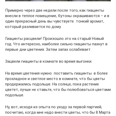
Примерно через две недели после того, как гиацинты
внесли в теплое помещение, бутоны окрашиваются – и в
один прекрасный день вы чувствуете тонкий аромат,
который разливается по дому.
Гиацинты расцвели! Произошло это на старый Новый
год. Что интересно, наиболее сильно гиацинты пахнут в
первые дни цветения. Затем запах ослабевает.
Зацвели гиацинты в комнате во время выгонки.
На время цветения нужно поставить гиацинты в более
прохладное и светлое место в комнате, что бы цветы
продержались подольше. На солнце, пока растение
цветет, лучше не ставьте, что бы полюбоваться цветами
подольше.
Ну, вот, исходя из опыта по уходу за первой партией,
посчитаю, когда мне надо внести цветы, что бы 8 Марта