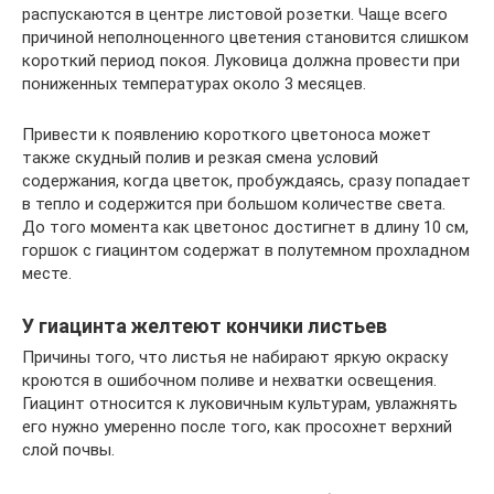
распускаются в центре листовой розетки. Чаще всего
причиной неполноценного цветения становится слишком
короткий период покоя. Луковица должна провести при
пониженных температурах около 3 месяцев.
Привести к появлению короткого цветоноса может
также скудный полив и резкая смена условий
содержания, когда цветок, пробуждаясь, сразу попадает
в тепло и содержится при большом количестве света.
До того момента как цветонос достигнет в длину 10 см,
горшок с гиацинтом содержат в полутемном прохладном
месте.
У гиацинта желтеют кончики листьев
Причины того, что листья не набирают яркую окраску
кроются в ошибочном поливе и нехватки освещения.
Гиацинт относится к луковичным культурам, увлажнять
его нужно умеренно после того, как просохнет верхний
слой почвы.