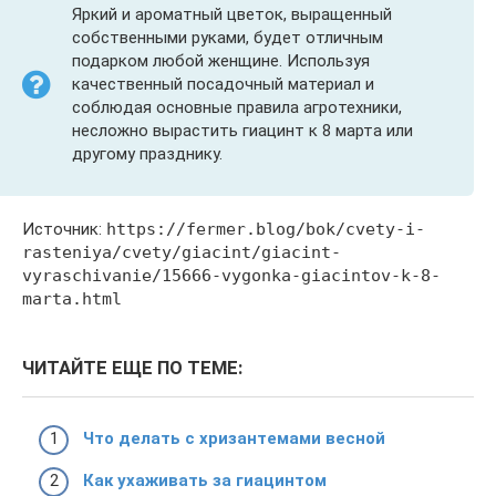
Яркий и ароматный цветок, выращенный
собственными руками, будет отличным
подарком любой женщине. Используя
качественный посадочный материал и
соблюдая основные правила агротехники,
несложно вырастить гиацинт к 8 марта или
другому празднику.
Источник:
https://fermer.blog/bok/cvety-i-
rasteniya/cvety/giacint/giacint-
vyraschivanie/15666-vygonka-giacintov-k-8-
marta.html
ЧИТАЙТЕ ЕЩЕ ПО ТЕМЕ:
Что делать с хризантемами весной
Как ухаживать за гиацинтом