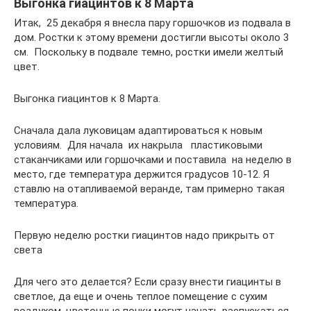
Выгонка гиацинтов к 8 Марта
Итак, 25 декабря я внесла пару горшочков из подвала в
дом. Ростки к этому времени достигли высоты около 3
см. Поскольку в подвале темно, ростки имели желтый
цвет.
Выгонка гиацинтов к 8 Марта.
Сначала дала луковицам адаптироваться к новым
условиям. Для начала их накрыла пластиковыми
стаканчиками или горшочками и поставила на неделю в
место, где температура держится градусов 10-12. Я
ставлю на отапливаемой веранде, там примерно такая
температура.
Первую неделю ростки гиацинтов надо прикрыть от
света
Для чего это делается? Если сразу внести гиацинты в
светлое, да еще и очень теплое помещение с сухим