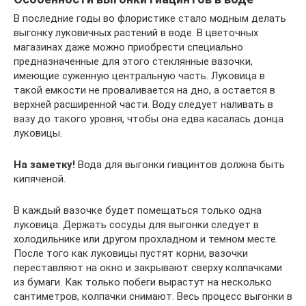
В последние годы во флористике стало модным делать
выгонку луковичных растений в воде. В цветочных
магазинах даже можно приобрести специально
предназначенные для этого стеклянные вазочки,
имеющие суженную центральную часть. Луковица в
такой емкости не проваливается на дно, а остается в
верхней расширенной части. Воду следует наливать в
вазу до такого уровня, чтобы она едва касалась донца
луковицы.
На заметку!
Вода для выгонки гиацинтов должна быть
кипяченой.
В каждый вазочке будет помещаться только одна
луковица. Держать сосуды для выгонки следует в
холодильнике или другом прохладном и темном месте.
После того как луковицы пустят корни, вазочки
переставляют на окно и закрывают сверху колпачками
из бумаги. Как только побеги вырастут на несколько
сантиметров, колпачки снимают. Весь процесс выгонки в