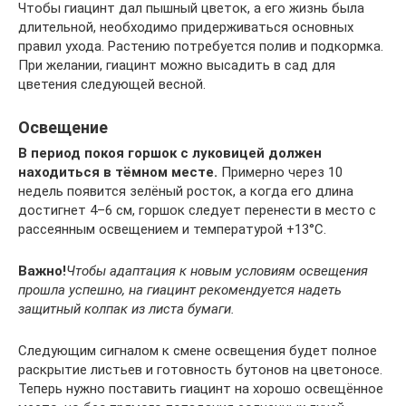
Чтобы гиацинт дал пышный цветок, а его жизнь была
длительной, необходимо придерживаться основных
правил ухода. Растению потребуется полив и подкормка.
При желании, гиацинт можно высадить в сад для
цветения следующей весной.
Освещение
В период покоя горшок с луковицей должен
находиться в тёмном месте.
Примерно через 10
недель появится зелёный росток, а когда его длина
достигнет 4–6 см, горшок следует перенести в место с
рассеянным освещением и температурой +13°C.
Важно!
Чтобы адаптация к новым условиям освещения
прошла успешно, на гиацинт рекомендуется надеть
защитный колпак из листа бумаги.
Следующим сигналом к смене освещения будет полное
раскрытие листьев и готовность бутонов на цветоносе.
Теперь нужно поставить гиацинт на хорошо освещённое