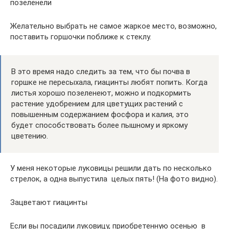
позеленели
Желательно выбрать не самое жаркое место, возможно,
поставить горшочки поближе к стеклу.
В это время надо следить за тем, что бы почва в
горшке не пересыхала, гиацинты любят попить. Когда
листья хорошо позеленеют, можно и подкормить
растение удобрением для цветущих растений с
повышенным содержанием фосфора и калия, это
будет способствовать более пышному и яркому
цветению.
У меня некоторые луковицы решили дать по несколько
стрелок, а одна выпустила целых пять! (На фото видно).
Зацветают гиацинты
Если вы посадили луковицу, приобретенную осенью в