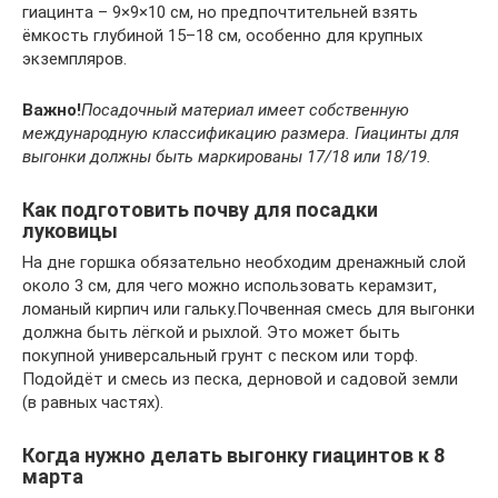
гиацинта – 9×9×10 см, но предпочтительней взять
ёмкость глубиной 15–18 см, особенно для крупных
экземпляров.
Важно!
Посадочный материал имеет собственную
международную классификацию размера. Гиацинты для
выгонки должны быть маркированы 17/18 или 18/19.
Как подготовить почву для посадки
луковицы
На дне горшка обязательно необходим дренажный слой
около 3 см, для чего можно использовать керамзит,
ломаный кирпич или гальку.Почвенная смесь для выгонки
должна быть лёгкой и рыхлой. Это может быть
покупной универсальный грунт с песком или торф.
Подойдёт и смесь из песка, дерновой и садовой земли
(в равных частях).
Когда нужно делать выгонку гиацинтов к 8
марта