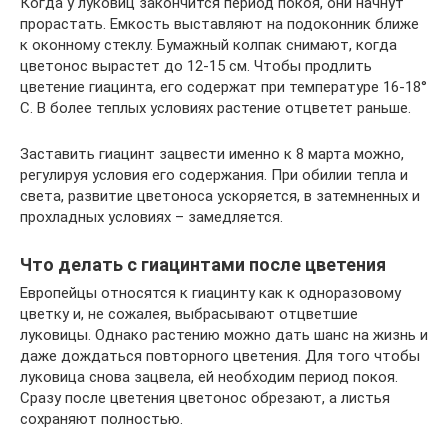
Когда у луковиц закончится период покоя, они начнут
прорастать. Емкость выставляют на подоконник ближе
к оконному стеклу. Бумажный колпак снимают, когда
цветонос вырастет до 12-15 см. Чтобы продлить
цветение гиацинта, его содержат при температуре 16-18°
C. В более теплых условиях растение отцветет раньше.
Заставить гиацинт зацвести именно к 8 марта можно,
регулируя условия его содержания. При обилии тепла и
света, развитие цветоноса ускоряется, в затемненных и
прохладных условиях – замедляется.
Что делать с гиацинтами после цветения
Европейцы относятся к гиацинту как к одноразовому
цветку и, не сожалея, выбрасывают отцветшие
луковицы. Однако растению можно дать шанс на жизнь и
даже дождаться повторного цветения. Для того чтобы
луковица снова зацвела, ей необходим период покоя.
Сразу после цветения цветонос обрезают, а листья
сохраняют полностью.