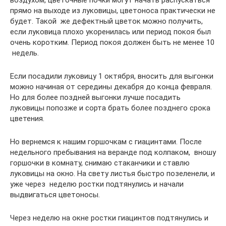
воздухом, цветочные почки могут начать распускаться
прямо на выходе из луковицы, цветоноса практически не
будет. Такой же дефектный цветок можно получить,
если луковица плохо укоренилась или период покоя был
очень коротким. Период покоя должен быть не менее 10
недель.
Если посадили луковицу 1 октября, вносить для выгонки
можно начиная от середины декабря до конца февраля.
Но для более поздней выгонки лучше посадить
луковицы попозже и сорта брать более позднего срока
цветения.
Но вернемся к нашим горшочкам с гиацинтами. После
недельного пребывания на веранде под колпаком, вношу
горшочки в комнату, снимаю стаканчики и ставлю
луковицы на окно. На свету листья быстро позеленели, и
уже через неделю ростки подтянулись и начали
выдвигаться цветоносы.
Через неделю на окне ростки гиацинтов подтянулись и