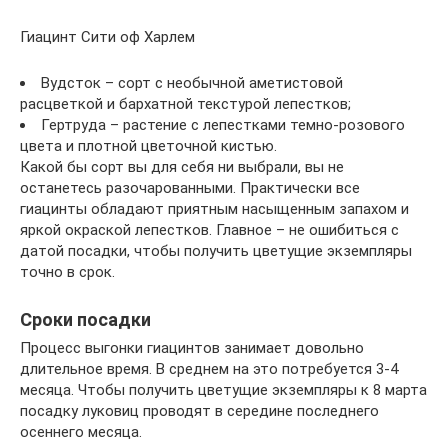
Гиацинт Сити оф Харлем
Вудсток – сорт с необычной аметистовой
расцветкой и бархатной текстурой лепестков;
Гертруда – растение с лепестками темно-розового
цвета и плотной цветочной кистью.
Какой бы сорт вы для себя ни выбрали, вы не
останетесь разочарованными. Практически все
гиацинты обладают приятным насыщенным запахом и
яркой окраской лепестков. Главное – не ошибиться с
датой посадки, чтобы получить цветущие экземпляры
точно в срок.
Сроки посадки
Процесс выгонки гиацинтов занимает довольно
длительное время. В среднем на это потребуется 3-4
месяца. Чтобы получить цветущие экземпляры к 8 марта
посадку луковиц проводят в середине последнего
осеннего месяца.