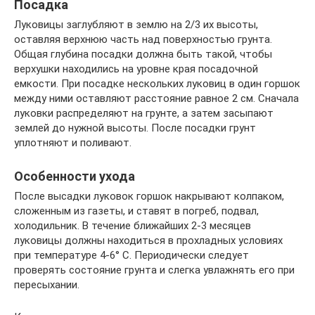
Посадка
Луковицы заглубляют в землю на 2/3 их высоты,
оставляя верхнюю часть над поверхностью грунта.
Общая глубина посадки должна быть такой, чтобы
верхушки находились на уровне края посадочной
емкости. При посадке нескольких луковиц в один горшок
между ними оставляют расстояние равное 2 см. Сначала
луковки распределяют на грунте, а затем засыпают
землей до нужной высоты. После посадки грунт
уплотняют и поливают.
Особенности ухода
После высадки луковок горшок накрывают колпаком,
сложенным из газеты, и ставят в погреб, подвал,
холодильник. В течение ближайших 2-3 месяцев
луковицы должны находиться в прохладных условиях
при температуре 4-6° C. Периодически следует
проверять состояние грунта и слегка увлажнять его при
пересыхании.