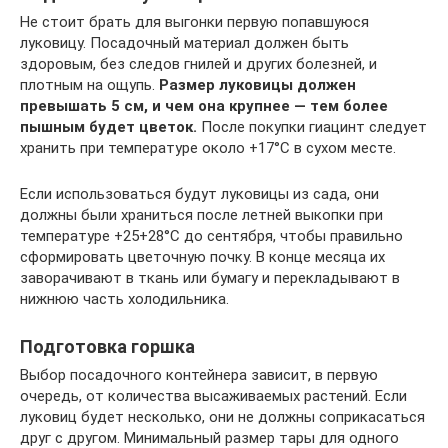
Не стоит брать для выгонки первую попавшуюся
луковицу. Посадочный материал должен быть
здоровым, без следов гнилей и других болезней, и
плотным на ощупь.
Размер луковицы должен
превышать 5 см, и чем она крупнее — тем более
пышным будет цветок.
После покупки гиацинт следует
хранить при температуре около +17°C в сухом месте.
Если использоваться будут луковицы из сада, они
должны были храниться после летней выкопки при
температуре +25+28°C до сентября, чтобы правильно
сформировать цветочную почку. В конце месяца их
заворачивают в ткань или бумагу и перекладывают в
нижнюю часть холодильника.
Подготовка горшка
Выбор посадочного контейнера зависит, в первую
очередь, от количества высаживаемых растений. Если
луковиц будет несколько, они не должны соприкасаться
друг с другом. Минимальный размер тары для одного