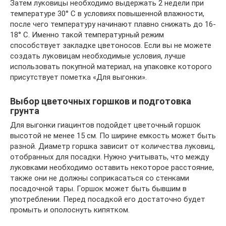
Затем луковицы необходимо выдержать 2 недели при
температуре 30° C в условиях повышенной влажности,
после чего температуру начинают плавно снижать до 16-
18° C. Именно такой температурный режим
способствует закладке цветоносов. Если вы не можете
создать луковицам необходимые условия, лучше
использовать покупной материал, на упаковке которого
присутствует пометка «Для выгонки».
Выбор цветочных горшков и подготовка
грунта
Для выгонки гиацинтов подойдет цветочный горшок
высотой не менее 15 см. По ширине емкость может быть
разной. Диаметр горшка зависит от количества луковиц,
отобранных для посадки. Нужно учитывать, что между
луковками необходимо оставить некоторое расстояние,
также они не должны соприкасаться со стенками
посадочной тары. Горшок может быть бывшим в
употреблении. Перед посадкой его достаточно будет
промыть и ополоснуть кипятком.