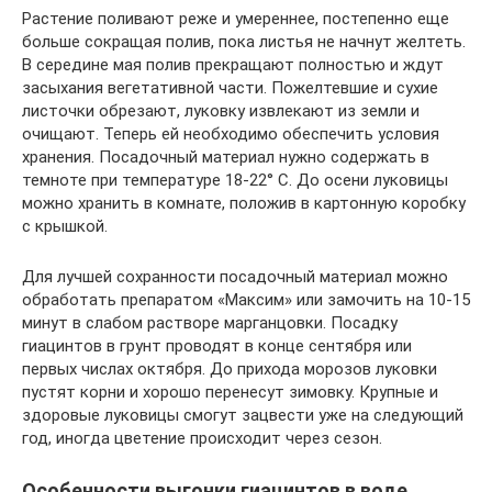
Растение поливают реже и умереннее, постепенно еще
больше сокращая полив, пока листья не начнут желтеть.
В середине мая полив прекращают полностью и ждут
засыхания вегетативной части. Пожелтевшие и сухие
листочки обрезают, луковку извлекают из земли и
очищают. Теперь ей необходимо обеспечить условия
хранения. Посадочный материал нужно содержать в
темноте при температуре 18-22° C. До осени луковицы
можно хранить в комнате, положив в картонную коробку
с крышкой.
Для лучшей сохранности посадочный материал можно
обработать препаратом «Максим» или замочить на 10-15
минут в слабом растворе марганцовки. Посадку
гиацинтов в грунт проводят в конце сентября или
первых числах октября. До прихода морозов луковки
пустят корни и хорошо перенесут зимовку. Крупные и
здоровые луковицы смогут зацвести уже на следующий
год, иногда цветение происходит через сезон.
Особенности выгонки гиацинтов в воде