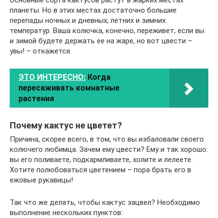
Основные сорта кактусов растут в жарких местах
планеты. Но в этих местах достаточно большие
перепады ночных и дневных, летних и зимних
температур. Ваша колючка, конечно, переживет, если вы
и зимой будете держать ее на жаре, но вот цвести –
увы! – откажется.
ЭТО ИНТЕРЕСНО:
Когда
пересаживать комнатные
растения
Почему кактус не цветет?
Причина, скорее всего, в том, что вы избаловали своего
колючего любимца. Зачем ему цвести? Ему и так хорошо:
вы его поливаете, подкармливаете, холите и лелеете.
Хотите полюбоваться цветением – пора брать его в
ежовые рукавицы!
Так что же делать, чтобы кактус зацвел? Необходимо
выполнение нескольких пунктов: