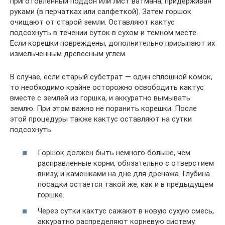
приготовленный поддон или лист ватмана, придерживая
руками (в перчатках или салфеткой). Затем горшок
очищают от старой земли. Оставляют кактус
подсохнуть в течении суток в сухом и темном месте.
Если корешки повреждены, дополнительно присыпают их
измельченным древесным углем.
В случае, если старый субстрат — один сплошной комок,
то необходимо крайне осторожно освободить кактус
вместе с землей из горшка, и аккуратно вымывать
землю. При этом важно не поранить корешки. После
этой процедуры также кактус оставляют на сутки
подсохнуть.
Горшок должен быть немного больше, чем
расправленные корни, обязательно с отверстием
внизу, и камешками на дне для дренажа. Глубина
посадки остается такой же, как и в предыдущем
горшке.
Через сутки кактус сажают в новую сухую смесь,
аккуратно распределяют корневую систему.