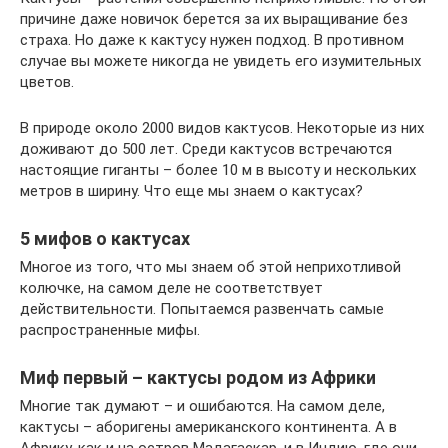
причине даже новичок берется за их выращивание без
страха. Но даже к кактусу нужен подход. В противном
случае вы можете никогда не увидеть его изумительных
цветов.
В природе около 2000 видов кактусов. Некоторые из них
доживают до 500 лет. Среди кактусов встречаются
настоящие гиганты – более 10 м в высоту и нескольких
метров в ширину. Что еще мы знаем о кактусах?
5 мифов о кактусах
Многое из того, что мы знаем об этой неприхотливой
колючке, на самом деле не соответствует
действительности. Попытаемся развенчать самые
распространенные мифы.
Миф первый – кактусы родом из Африки
Многие так думают – и ошибаются. На самом деле,
кактусы – аборигены американского континента. А в