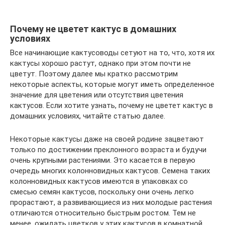
Почему не цветет кактус в домашних
условиях
Все начинающие кактусоводы сетуют на то, что, хотя их
кактусы хорошо растут, однако при этом почти не
цветут. Поэтому далее мы кратко рассмотрим
некоторые аспекты, которые могут иметь определенное
значение для цветения или отсутствия цветения
кактусов. Если хотите узнать, почему не цветет кактус в
домашних условиях, читайте статью далее.
Некоторые кактусы даже на своей родине зацветают
только по достижении преклонного возраста и будучи
очень крупными растениями. Это касается в первую
очередь многих колонновидных кактусов. Семена таких
колонновидных кактусов имеются в упаковках со
смесью семян кактусов, поскольку они очень легко
прорастают, а развивающиеся из них молодые растения
отличаются относительно быстрым ростом. Тем не
менее, ожидать цветков у этих кактусов в комнатной