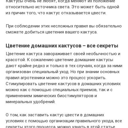
Кактусы очень не любят, когда меняют их положение
относительно источника света. Это может быть одной
из причин того, что кактус отказывается цвести.
При соблюдении этих несложных правил вы обязательно
сможете добиться цветения вашего кактуса.
Цветение домашних кактусов – все секреты
Цветение кактуса завораживает своей необычностью и
красотой. К сожалению цветение домашние кактусы
дают крайне редко и только в тех случаях, когда за ними
организован специальный уход. Но при знании основных
правил агротехники можно это процесс ускорить.
Стимулировать цветение кактусов в домашних условиях
можно как с помощью специальных приемов, так и с
применением химических биостимуляторов и
минеральных удобрений.
О том, как заставить кактус цвести в домашних
условиях с помощью организации правильного ухода, все
секреты этого процесса, можно узнать в этой статье.