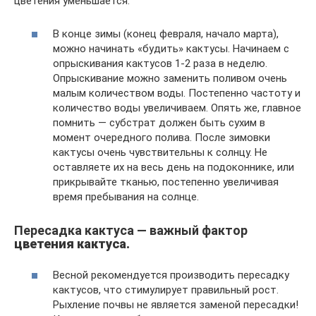
цветения уменьшается.
В конце зимы (конец февраля, начало марта),
можно начинать «будить» кактусы. Начинаем с
опрыскивания кактусов 1-2 раза в неделю.
Опрыскивание можно заменить поливом очень
малым количеством воды. Постепенно частоту и
количество воды увеличиваем. Опять же, главное
помнить — субстрат должен быть сухим в
момент очередного полива. После зимовки
кактусы очень чувствительны к солнцу. Не
оставляете их на весь день на подоконнике, или
прикрывайте тканью, постепенно увеличивая
время пребывания на солнце.
Пересадка кактуса — важный фактор
цветения кактуса.
Весной рекомендуется производить пересадку
кактусов, что стимулирует правильный рост.
Рыхление почвы не является заменой пересадки!