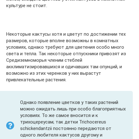
культуре не стоит.
Некоторые кактусы хотя и цветут по достижении тех
размеров, которые вполне возможны в комнатных
условиях, однако требуют для цветения особо много
света и тепла. Так некоторые отпускники привозят из
Средиземноморья членим стеблей
акклиматизировавшихся и одичавших там опунций, и
возможно из этих черенков у них вырастут
привлекательные растения.
Однако появление цветков у таких растений
можно ожидать лишь при особо благоприятных
условиях. То же самое вносится и к
трихоцереусам; так детки Trichocereus
schickendantzii постоянно передаются от
одного любителя кактусов другому и