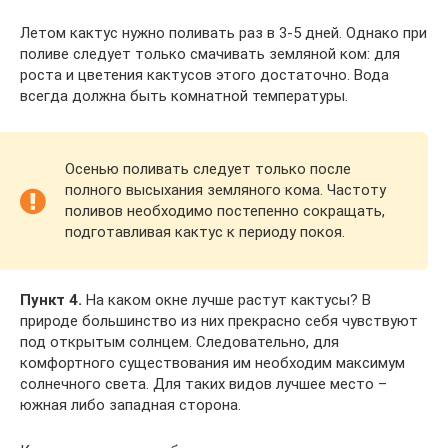
Летом кактус нужно поливать раз в 3-5 дней. Однако при
поливе следует только смачивать земляной ком: для
роста и цветения кактусов этого достаточно. Вода
всегда должна быть комнатной температуры.
Осенью поливать следует только после
полного высыхания земляного кома. Частоту
поливов необходимо постепенно сокращать,
подготавливая кактус к периоду покоя.
Пункт 4.
На каком окне лучше растут кактусы? В
природе большинство из них прекрасно себя чувствуют
под открытым солнцем. Следовательно, для
комфортного существования им необходим максимум
солнечного света. Для таких видов лучшее место –
южная либо западная сторона.