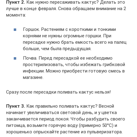
Пункт 2.
Как нужно пересаживать кактус? Делать это
лучше в конце февраля. Снова обращаем внимание на 2
момента:
Горшок. Растениям с короткими и тонкими
корнями не нужны огромные горшки. При
пересадке нужно брать емкость всего на палец
больше, чем была предыдущая.
Почва. Перед пересадкой ее необходимо
простерилизовать, чтобы избежать грибковой
инфекции. Можно приобрести готовую смесь в
магазине.
Сразу после пересадки поливать кактус нельзя!
Пункт 3.
Как правильно поливать кактус? Весной
начинает увеличиваться световой день, и у цветка
заканчивается период покоя. Чтобы разбудить своего
питомца, возьмите горячую воду (примерно 50°C) и
хорошенько опрыскайте растение из пульверизатора.