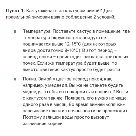
Пункт 1.
Как ухаживать за кактусом зимой? Для
правильной зимовки важно соблюдение 2 условий:
Температура. Поставьте кактус в помещение, где
температура окружающего воздуха не
поднимается выше 12-15°C (для некоторых
видов достаточно 8-10°C). В этот период –
период покоя – происходит закладка цветковых
почек. Если же температура будет выше, то
вместо цветения кактус просто будет расти.
Полив. Зимой у цветов период покоя, как,
например, у медведя. Вы же не станете будить
медведя, чтобы его накормить и напоить? Вот и
с кактусом так же. Поливать его нужно не чаще
одного раза в месяц. Во время зимней «спячки»
всасывание влаги из почвы почти не происходит.
Поэтому излишки воды просто вызовут
загнивание корней.