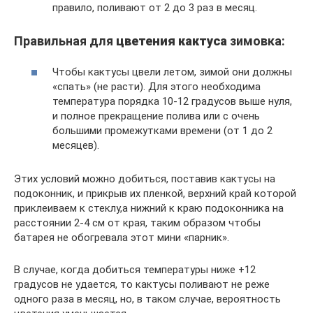
правило, поливают от 2 до 3 раз в месяц.
Правильная для
цветения кактуса
зимовка:
Чтобы кактусы цвели летом, зимой они должны
«спать» (не расти). Для этого необходима
температура порядка 10-12 градусов выше нуля,
и полное прекращение полива или с очень
большими промежутками времени (от 1 до 2
месяцев).
Этих условий можно добиться, поставив кактусы на
подоконник, и прикрыв их пленкой, верхний край которой
приклеиваем к стеклу,а нижний к краю подоконника на
расстоянии 2-4 см от края, таким образом чтобы
батарея не обогревала этот мини «парник».
В случае, когда добиться температуры ниже +12
градусов не удается, то кактусы поливают не реже
одного раза в месяц, но, в таком случае, вероятность