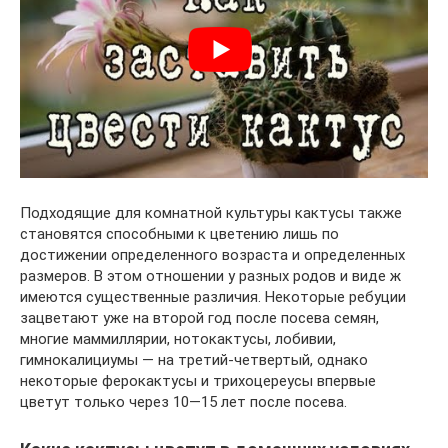
Подходящие для комнатной культуры кактусы также
становятся способными к цветению лишь по
достижении определенного возраста и определенных
размеров. В этом отношении у разных родов и виде ж
имеются существенные различия. Некоторые ребуции
зацветают уже на второй год после посева семян,
многие маммиллярии, нотокактусы, лобивии,
гимнокалициумы — на третий-четвертый, однако
некоторые ферокактусы и трихоцереусы впервые
цветут только через 10—15 лет после посева.