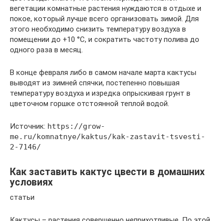
вегетации комнатные растения нуждаются в отдыхе и
покое, который лучше всего организовать зимой. Для
этого необходимо снизить температуру воздуха в
помещении до +10 °C, и сократить частоту полива до
одного раза в месяц.
В конце февраля либо в самом начале марта кактусы
выводят из зимней спячки, постепенно повышая
температуру воздуха и изредка опрыскивая грунт в
цветочном горшке отстоянной теплой водой.
Источник:
https://grow-
me.ru/komnatnye/kaktus/kak-zastavit-tsvesti-
2-7146/
Как заставить кактус цвести в домашних
условиях
статьи
Кактусы – растения совершенно неприхотливые. По этой