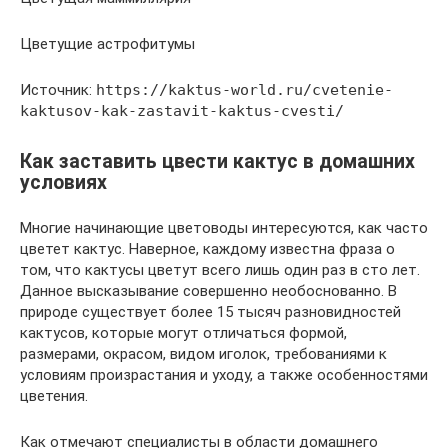
Цветущие астрофитумы
Источник:
https://kaktus-world.ru/cvetenie-
kaktusov-kak-zastavit-kaktus-cvesti/
Как заставить цвести кактус в домашних
условиях
Многие начинающие цветоводы интересуются, как часто
цветет кактус. Наверное, каждому известна фраза о
том, что кактусы цветут всего лишь один раз в сто лет.
Данное высказывание совершенно необоснованно. В
природе существует более 15 тысяч разновидностей
кактусов, которые могут отличаться формой,
размерами, окрасом, видом иголок, требованиями к
условиям произрастания и уходу, а также особенностями
цветения.
Как отмечают специалисты в области домашнего