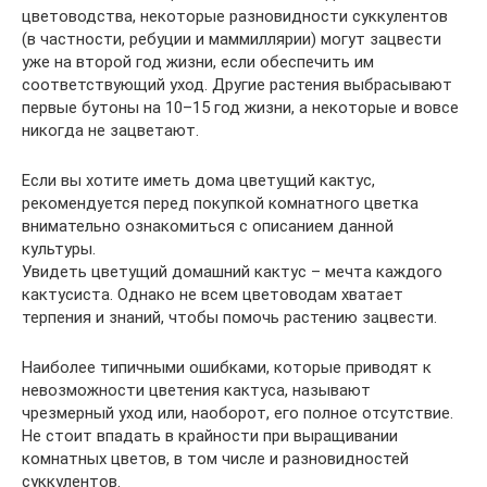
цветоводства, некоторые разновидности суккулентов
(в частности, ребуции и маммиллярии) могут зацвести
уже на второй год жизни, если обеспечить им
соответствующий уход. Другие растения выбрасывают
первые бутоны на 10–15 год жизни, а некоторые и вовсе
никогда не зацветают.
Если вы хотите иметь дома цветущий кактус,
рекомендуется перед покупкой комнатного цветка
внимательно ознакомиться с описанием данной
культуры.
Увидеть цветущий домашний кактус – мечта каждого
кактусиста. Однако не всем цветоводам хватает
терпения и знаний, чтобы помочь растению зацвести.
Наиболее типичными ошибками, которые приводят к
невозможности цветения кактуса, называют
чрезмерный уход или, наоборот, его полное отсутствие.
Не стоит впадать в крайности при выращивании
комнатных цветов, в том числе и разновидностей
суккулентов.