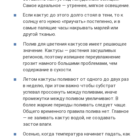
Самое идеальное — утреннее, мягкое освещение.
Если кактус до этого долго стоял в тени, то к
солнцу его нужно «приучать» постепенно, и в
самые палящие часы накрывать марлей или
другой тканью.
Полив для цветения кактусов имеет решающее
значение. Кактусы — растения засушливых
регионов, поэтому излишнее переувлажнение
грозит намного большими проблемами, чем
содержание в сухости.
Летом кактусы поливают от одного до двух раз
в неделю, при этом важно чтобы субстрат
успевал просохнуть между поливами, иначе
промежутки между поливом увеличивают. В
более жаркие периоды поливать следует чаще.
Общего временного правила полива нет. Главное
— не заливать кактус водой, не создавать
застои влаги.
Осенью, когда температура начинает падать, как