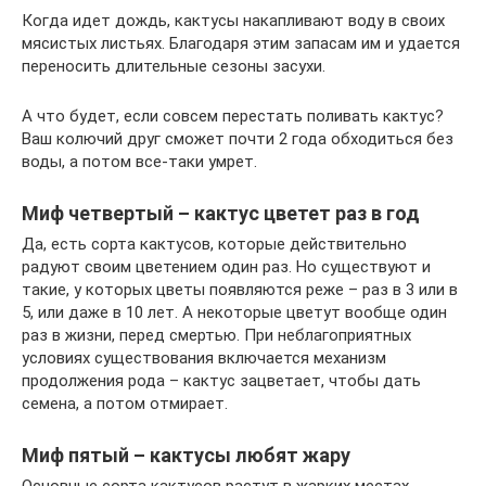
Когда идет дождь, кактусы накапливают воду в своих
мясистых листьях. Благодаря этим запасам им и удается
переносить длительные сезоны засухи.
А что будет, если совсем перестать поливать кактус?
Ваш колючий друг сможет почти 2 года обходиться без
воды, а потом все-таки умрет.
Миф четвертый – кактус цветет раз в год
Да, есть сорта кактусов, которые действительно
радуют своим цветением один раз. Но существуют и
такие, у которых цветы появляются реже – раз в 3 или в
5, или даже в 10 лет. А некоторые цветут вообще один
раз в жизни, перед смертью. При неблагоприятных
условиях существования включается механизм
продолжения рода – кактус зацветает, чтобы дать
семена, а потом отмирает.
Миф пятый – кактусы любят жару